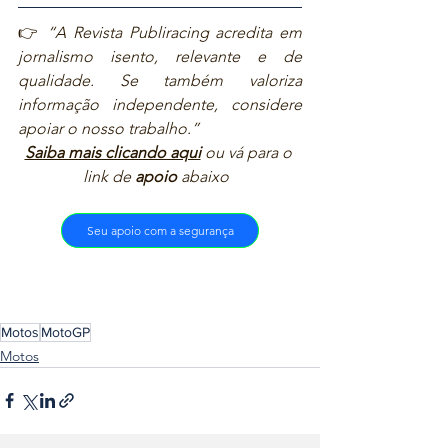
👉 
“A Revista Publiracing acredita em 
jornalismo isento, relevante e de 
qualidade. Se também valoriza 
informação independente, considere 
apoiar o nosso trabalho.”  
Saiba mais clicando aqui
ou vá para o 
link de 
apoio
 abaixo  
Seu apoio com a segurança
Motos
MotoGP
Motos