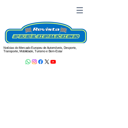
Notícias do Mercado Europeu de Automóveis, Desporto,
Transporte, Mobilidade, Turismo e Bem-Estar