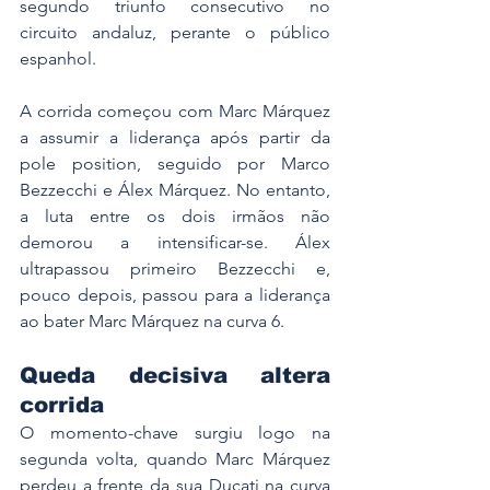
segundo triunfo consecutivo no 
circuito andaluz, perante o público 
espanhol.
A corrida começou com Marc Márquez 
a assumir a liderança após partir da 
pole position, seguido por Marco 
Bezzecchi e Álex Márquez. No entanto, 
a luta entre os dois irmãos não 
demorou a intensificar-se. Álex 
ultrapassou primeiro Bezzecchi e, 
pouco depois, passou para a liderança 
ao bater Marc Márquez na curva 6.
Queda decisiva altera 
corrida
O momento-chave surgiu logo na 
segunda volta, quando Marc Márquez 
perdeu a frente da sua Ducati na curva 