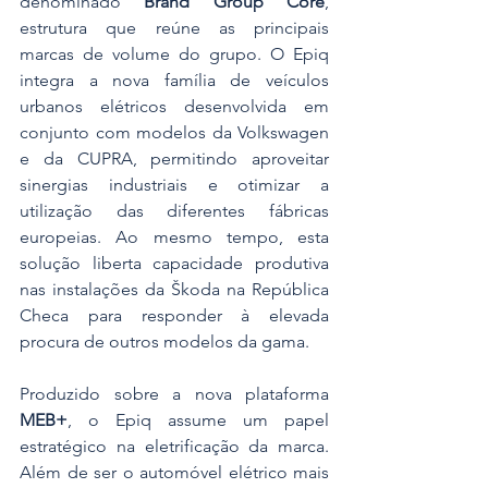
denominado 
Brand Group Core
, 
estrutura que reúne as principais 
marcas de volume do grupo. O Epiq 
integra a nova família de veículos 
urbanos elétricos desenvolvida em 
conjunto com modelos da Volkswagen 
e da CUPRA, permitindo aproveitar 
sinergias industriais e otimizar a 
utilização das diferentes fábricas 
europeias. Ao mesmo tempo, esta 
solução liberta capacidade produtiva 
nas instalações da Škoda na República 
Checa para responder à elevada 
procura de outros modelos da gama.
Produzido sobre a nova plataforma 
MEB+
, o Epiq assume um papel 
estratégico na eletrificação da marca. 
Além de ser o automóvel elétrico mais 