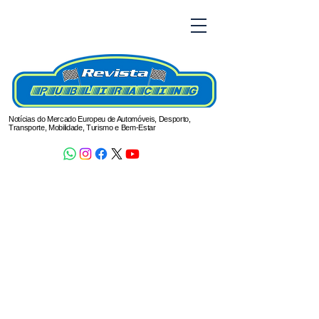
Notícias do Mercado Europeu de Automóveis, Desporto,
Transporte, Mobilidade, Turismo e Bem-Estar