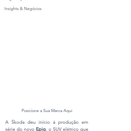
Insights & Negócios
Posicione a Sua Marca Aqui
A Škoda deu início à produção em 
série do novo 
Epiq
, o SUV elétrico que 