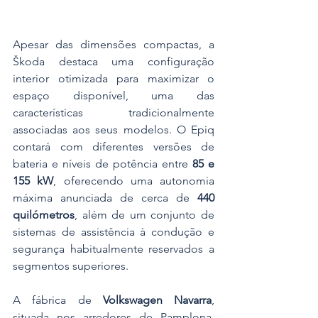
Apesar das dimensões compactas, a 
Škoda destaca uma configuração 
interior otimizada para maximizar o 
espaço disponível, uma das 
características tradicionalmente 
associadas aos seus modelos. O Epiq 
contará com diferentes versões de 
bateria e níveis de potência entre 
85 e 
155 kW
, oferecendo uma autonomia 
máxima anunciada de cerca de 
440 
quilómetros
, além de um conjunto de 
sistemas de assistência à condução e 
segurança habitualmente reservados a 
segmentos superiores.
A fábrica de 
Volkswagen Navarra
, 
situada nos arredores de Pamplona, 