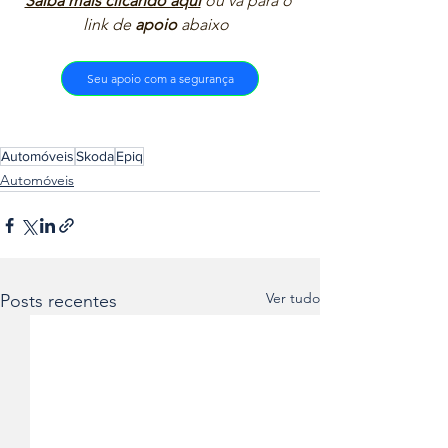
Saiba mais clicando aqui
ou vá para o 
link de 
apoio
 abaixo  
Seu apoio com a segurança
Automóveis
Skoda
Epiq
Automóveis
Ver tudo
Posts recentes