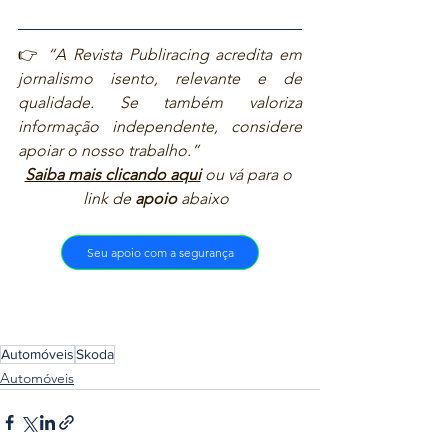
👉 
“A Revista Publiracing acredita em 
jornalismo isento, relevante e de 
qualidade. Se também valoriza 
informação independente, considere 
apoiar o nosso trabalho.”  
Saiba mais clicando aqui
ou vá para o 
link de 
apoio
 abaixo  
Seu apoio com a segurança
Automóveis
Skoda
Automóveis