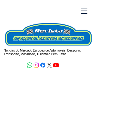
Notícias do Mercado Europeu de Automóveis, Desporto,
Transporte, Mobilidade, Turismo e Bem-Estar