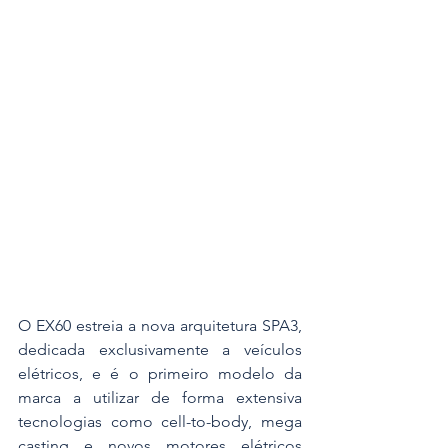
O EX60 estreia a nova arquitetura SPA3, 
dedicada exclusivamente a veículos 
elétricos, e é o primeiro modelo da 
marca a utilizar de forma extensiva 
tecnologias como cell-to-body, mega 
casting e novos motores elétricos 