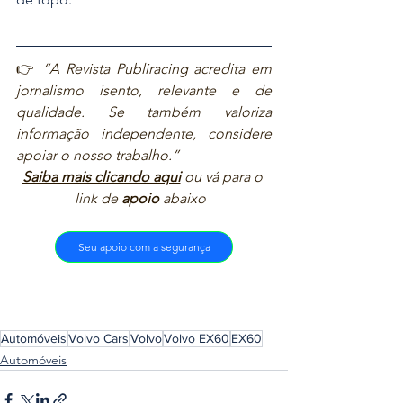
👉 
“A Revista Publiracing acredita em 
jornalismo isento, relevante e de 
qualidade. Se também valoriza 
informação independente, considere 
apoiar o nosso trabalho.”  
Saiba mais clicando aqui
ou vá para o 
link de 
apoio
 abaixo  
Seu apoio com a segurança
Automóveis
Volvo Cars
Volvo
Volvo EX60
EX60
Automóveis