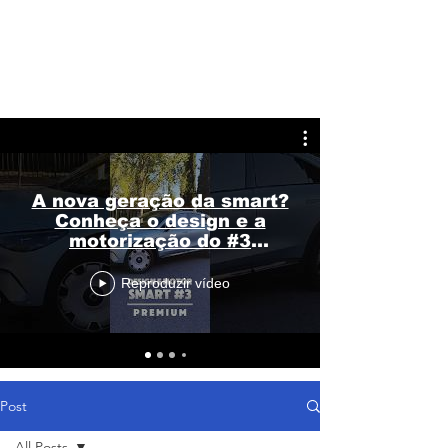
A nova geração da smart?
Conheça o design e a
motorização do #3
Premium
Reproduzir vídeo
Post
All Posts