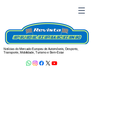
Notícias do Mercado Europeu de Automóveis, Desporto,
Transporte, Mobilidade, Turismo e Bem-Estar