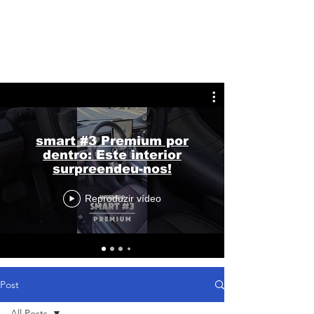
smart #3 Premium por
dentro: Este interior
surpreendeu-nos!
Reproduzir vídeo
Post
All Posts