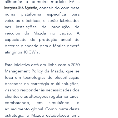
alimentar o primeiro modelo EV a 
Insights & Negócios
bateria da Mazda, concebido com base 
numa plataforma específica para 
veículos eléctricos, e serão fabricados 
nas instalações de produção de 
veículos da Mazda no Japão. A 
capacidade de produção anual de 
baterias planeada para a fábrica deverá 
atingir os 10 GWh .
Esta iniciativa está em linha com a 2030 
Management Policy da Mazda, que se 
foca em tecnologias de electrificação 
baseadas na estratégia multi-soluções, 
visando responder às necessidades dos 
clientes e às alterações regulamentares, 
combatendo, em simultâneo, o 
aquecimento global. Como parte desta 
estratégia, a Mazda estabeleceu uma 