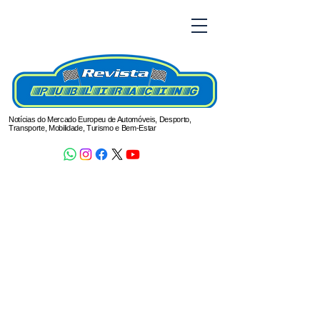
Notícias do Mercado Europeu de Automóveis, Desporto,
Transporte, Mobilidade, Turismo e Bem-Estar