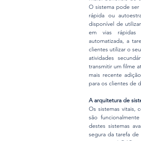
O sistema pode ser u
rápida ou autoestr
disponível de utili
em vias rápidas 
automatizada, a tar
clientes utilizar o 
atividades secundá
transmitir um filme 
mais recente adição
para os clientes de
A arquitetura de si
Os sistemas vitais,
são funcionalmente
destes sistemas ava
segura da tarefa de