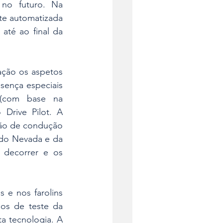
no futuro. Na 
e automatizada 
té ao final da 
ção os aspetos 
sença especiais 
(com base na 
rive Pilot. A 
ção de condução 
do Nevada e da 
 decorrer e os 
 e nos farolins 
os de teste da 
 tecnologia. A 