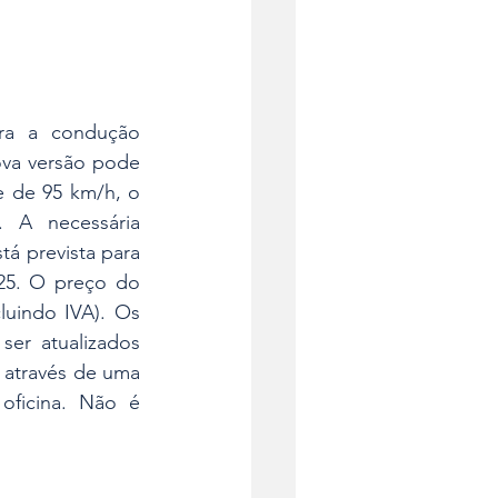
ra a condução 
va versão pode 
 de 95 km/h, o 
 A necessária 
á prevista para 
25. O preço do 
luindo IVA). Os 
er atualizados 
através de uma 
oficina. Não é 