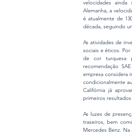
velocidades ainda 
Alemanha, a velocid
é atualmente de 130
década, seguindo u
As atividades de in
sociais e éticos. Po
de cor turquesa 
recomendação SAE 
empresa considera im
condicionalmente au
Califórnia já aprov
primeiros resultado
As luzes de presença
traseiros, bem como
Mercedes Benz. Na A