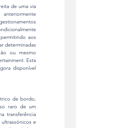
eita de uma via 
anteriormente 
ngestionamentos 
icionalmente 
permitindo aos 
ar determinadas 
visão ou mesmo 
rtainment. Esta 
ora disponível 
trico de bordo, 
so raro de um 
 transferência 
ultrassónicos e 