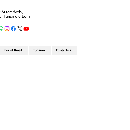
e Automóveis,
de, Turismo e Bem-
Portal Brasil
Turismo
Contactos