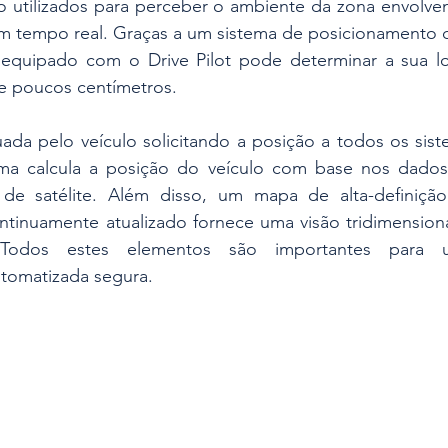
 utilizados para perceber o ambiente da zona envolvent
m tempo real. Graças a um sistema de posicionamento de
quipado com o Drive Pilot pode determinar a sua loc
 poucos centímetros. 
uada pelo veículo solicitando a posição a todos os siste
ema calcula a posição do veículo com base nos dados
s de satélite. Além disso, um mapa de alta-definiçã
tinuamente atualizado fornece uma visão tridimensional
 Todos estes elementos são importantes para 
tomatizada segura.