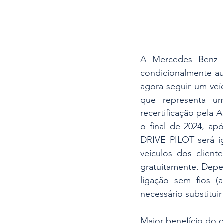
A Mercedes Benz i
condicionalmente au
agora seguir um veí
que representa um 
recertificação pela 
o final de 2024, ap
DRIVE PILOT será igu
veículos dos client
gratuitamente. Depe
ligação sem fios (a
necessário substitu
Maior benefício do c