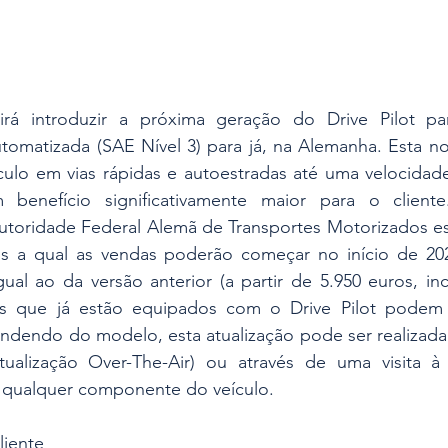
rá introduzir a próxima geração do Drive Pilot pa
tomatizada (SAE Nível 3) para já, na Alemanha. Esta no
culo em vias rápidas e autoestradas até uma velocidade
benefício significativamente maior para o cliente.
Autoridade Federal Alemã de Transportes Motorizados est
ós a qual as vendas poderão começar no início de 20
al ao da versão anterior (a partir de 5.950 euros, inc
es que já estão equipados com o Drive Pilot podem s
ndendo do modelo, esta atualização pode ser realizada 
tualização Over-The-Air) ou através de uma visita à 
ir qualquer componente do veículo.
liente