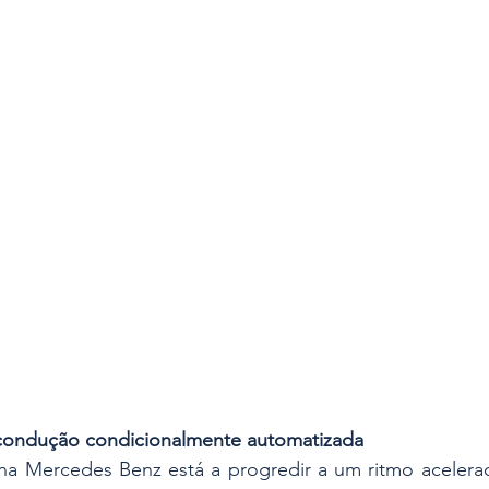
 condução condicionalmente automatizada
a Mercedes Benz está a progredir a um ritmo acelerado