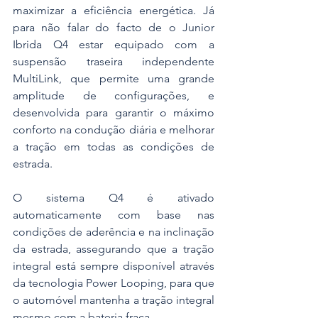
maximizar a eficiência energética. Já 
para não falar do facto de o Junior 
Ibrida Q4 estar equipado com a 
suspensão traseira independente 
MultiLink, que permite uma grande 
amplitude de configurações, e 
desenvolvida para garantir o máximo 
conforto na condução diária e melhorar 
a tração em todas as condições de 
estrada.
O sistema Q4 é ativado 
automaticamente com base nas 
condições de aderência e na inclinação 
da estrada, assegurando que a tração 
integral está sempre disponível através 
da tecnologia Power Looping, para que 
o automóvel mantenha a tração integral 
mesmo com a bateria fraca.