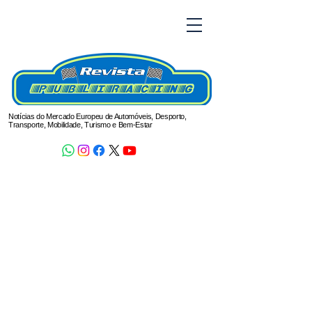
Notícias do Mercado Europeu de Automóveis, Desporto,
Transporte, Mobilidade, Turismo e Bem-Estar