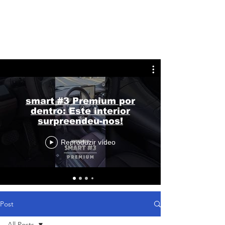
smart #3 Premium por
dentro: Este interior
surpreendeu-nos!
Reproduzir vídeo
Post
All Posts