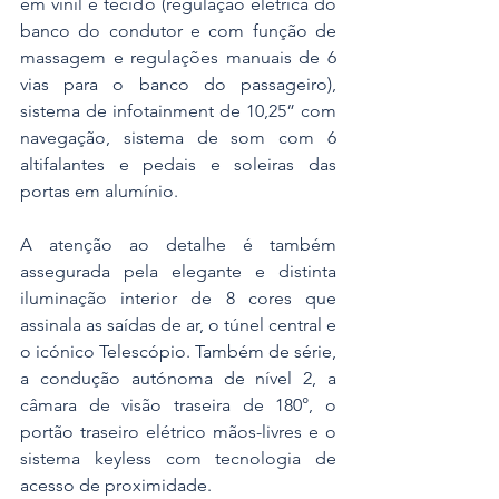
em vinil e tecido (regulação elétrica do 
banco do condutor e com função de 
massagem e regulações manuais de 6 
vias para o banco do passageiro), 
sistema de infotainment de 10,25” com 
navegação, sistema de som com 6 
altifalantes e pedais e soleiras das 
portas em alumínio.
A atenção ao detalhe é também 
assegurada pela elegante e distinta 
iluminação interior de 8 cores que 
assinala as saídas de ar, o túnel central e 
o icónico Telescópio. Também de série, 
a condução autónoma de nível 2, a 
câmara de visão traseira de 180°, o 
portão traseiro elétrico mãos-livres e o 
sistema keyless com tecnologia de 
acesso de proximidade.