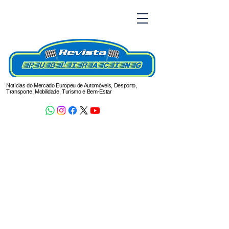
Notícias do Mercado Europeu de Automóveis, Desporto,
Transporte, Mobilidade, Turismo e Bem-Estar