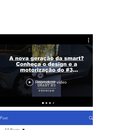
A nova geração da smart?
Conheça o design e a
motorização do #3
Premium
Reproduzir vídeo
Post
All Posts