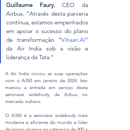
Guillaume Faury
, CEO da 
Airbus. “Através desta parceria 
contínua, estamos empenhados 
em apoiar o sucesso do plano 
de transformação “
Vihaan.AI
” 
da Air India sob a visão e 
liderança da Tata.”
A Air India iniciou as suas operações 
com o A350 em janeiro de 2024. Isto 
marcou a entrada em serviço desta 
aeronave widebody da Airbus no 
mercado indiano.
O A350 é a aeronave widebody mais 
moderna e eficiente do mundo e líder 
de longo alcance na categoria de 300 a 