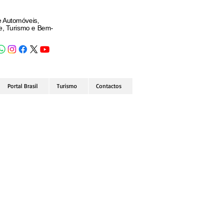
e Automóveis,
de, Turismo e Bem-
Portal Brasil
Turismo
Contactos