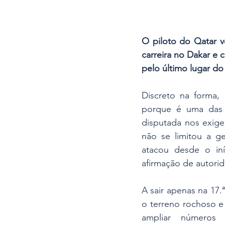
O piloto do Qatar vo
carreira no Dakar e 
pelo último lugar d
Discreto na forma,
porque é uma das m
disputada nos exige
não se limitou a ge
atacou desde o iní
afirmação de autori
A sair apenas na 17.
o terreno rochoso e
ampliar números 