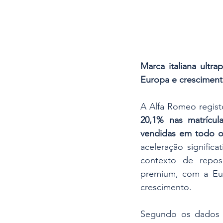
Marca italiana ultr
Europa e cresciment
20,1% nas matrícul
vendidas em todo 
aceleração significa
contexto de repos
premium, com a Eur
crescimento.
Segundo os dados d