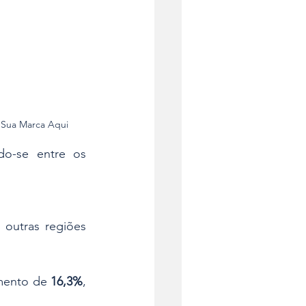
a Sua Marca Aqui
do-se entre os 
outras regiões 
mento de 
16,3%
, 