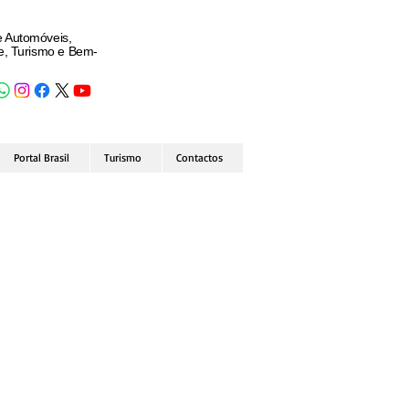
e Automóveis,
de, Turismo e Bem-
Portal Brasil
Turismo
Contactos