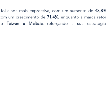
o foi ainda mais expressiva, com um aumento de 
43,8
com um crescimento de 
71,4%
, enquanto a marca reto
mo 
Taiwan e Malásia
, reforçando a sua estratégi