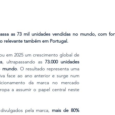
apassa as 73 mil unidades vendidas no mundo, com for
o relevante também em Portugal.
A Alfa Romeo registou em 2025 um crescimento global de 
as
, ultrapassando as 
73.000 unidades 
o mundo
. O resultado representa uma 
tiva face ao ano anterior e surge num 
icionamento da marca no mercado 
opa a assumir o papel central neste 
ivulgados pela marca, 
mais de 80% 