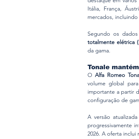
destaque em vários
Itália, França, Áus
mercados, incluindo 
Segundo os dados 
totalmente elétrica 
da gama.
Tonale mantém 
O 
Alfa Romeo Tona
volume global par
importante a partir
configuração de ga
A versão atualizada
progressivamente in
2026. A oferta inclui