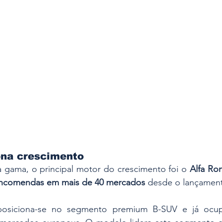
ona crescimento
 gama, o principal motor do crescimento foi o 
Alfa Ro
encomendas em mais de 40 mercados
 desde o lançamen
siciona-se no segmento premium B-SUV e já ocup