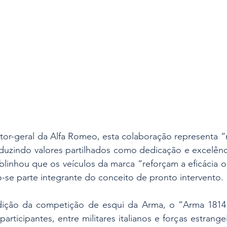
retor-geral da Alfa Romeo, esta colaboração representa 
duzindo valores partilhados como dedicação e excelênci
linhou que os veículos da marca “reforçam a eficácia o
o-se parte integrante do conceito de pronto intervento.
dição da competição de esqui da Arma, o “Arma 1814 
articipantes, entre militares italianos e forças estrange