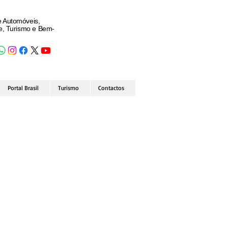
e Automóveis,
de, Turismo e Bem-
Portal Brasil
Turismo
Contactos