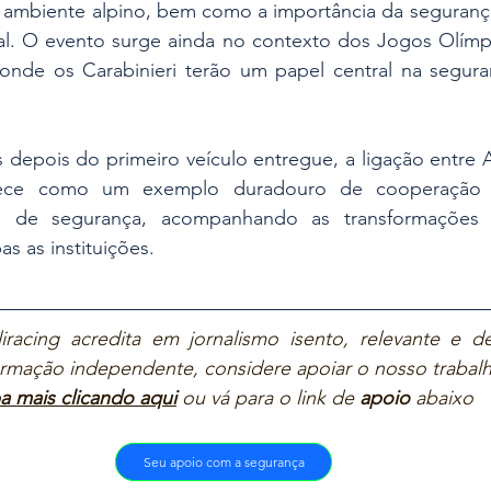
ambiente alpino, bem como a importância da segurança
al. O evento surge ainda no contexto dos Jogos Olímpi
 onde os Carabinieri terão um papel central na segura
 depois do primeiro veículo entregue, a ligação entre 
nece como um exemplo duradouro de cooperação en
s de segurança, acompanhando as transformações t
s as instituições.
iracing acredita em jornalismo isento, relevante e de
ormação independente, considere apoiar o nosso trabalh
a mais clicando aqui
ou vá para o link de 
apoio
 abaixo  
Seu apoio com a segurança