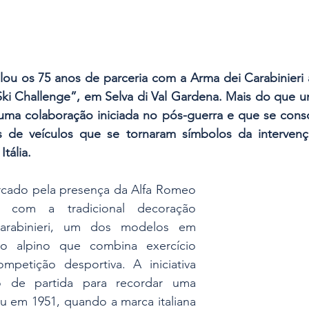
ou os 75 anos de parceria com a Arma dei Carabinieri a
ki Challenge”, em Selva di Val Gardena. Mais do que um
uma colaboração iniciada no pós-guerra e que se conso
s de veículos que se tornaram símbolos da intervenç
tália.
arcado pela presença da Alfa Romeo 
io com a tradicional decoração 
Carabinieri, um dos modelos em 
o alpino que combina exercício 
petição desportiva. A iniciativa 
 de partida para recordar uma 
 em 1951, quando a marca italiana 