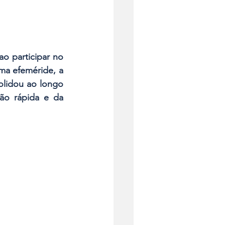
o participar no 
a efeméride, a 
lidou ao longo 
ão rápida e da 