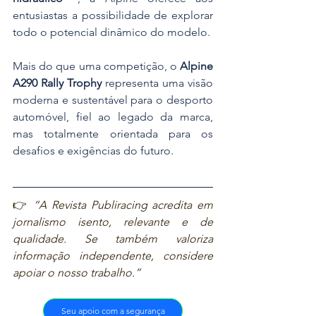
entusiastas a possibilidade de explorar 
todo o potencial dinâmico do modelo.
Mais do que uma competição, o 
Alpine 
A290 Rally Trophy
 representa uma visão 
moderna e sustentável para o desporto 
automóvel, fiel ao legado da marca, 
mas totalmente orientada para os 
desafios e exigências do futuro.
👉 
“A Revista Publiracing acredita em 
jornalismo isento, relevante e de 
qualidade. Se também valoriza 
informação independente, considere 
apoiar o nosso trabalho.”
Seu apoio com a segurança