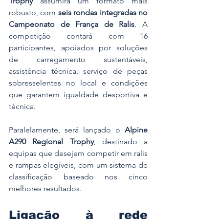
Trophy
 assumirá um formato mais 
robusto, com 
seis rondas integradas no 
Campeonato de França de Ralis
. A 
competição contará com 16 
participantes, apoiados por soluções 
de carregamento sustentáveis, 
assistência técnica, serviço de peças 
sobresselentes no local e condições 
que garantem igualdade desportiva e 
técnica.
Paralelamente, será lançado o 
Alpine 
A290 Regional Trophy
, destinado a 
equipas que desejem competir em ralis 
e rampas elegíveis, com um sistema de 
classificação baseado nos cinco 
melhores resultados.
Ligação à rede 