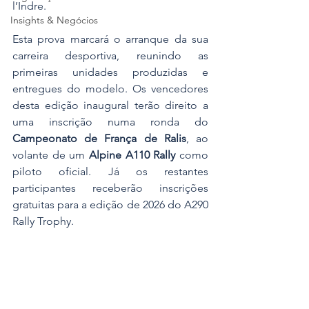
l’Indre.
Insights & Negócios
Esta prova marcará o arranque da sua 
carreira desportiva, reunindo as 
primeiras unidades produzidas e 
entregues do modelo. Os vencedores 
desta edição inaugural terão direito a 
uma inscrição numa ronda do 
Campeonato de França de Ralis
, ao 
volante de um 
Alpine A110 Rally
 como 
piloto oficial. Já os restantes 
participantes receberão inscrições 
gratuitas para a edição de 2026 do A290 
Rally Trophy.