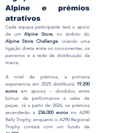
Alpine e prémios 
atrativos
Cada equipa participante terá o apoio 
de um 
Alpine Store
, no âmbito do 
Alpine Store Challenge
, criando uma 
ligação direta entre os concorrentes, os 
parceiros e a rede de distribuição da 
marca.
A nível de prémios, a primeira 
experiencia em 2025 distribuirá 
19.200 
euros
 em apoios – divididos entre 
bónus de performance e vales de 
peças. Já a partir de 2026, os prémios 
ascenderão a 
236.000 euros
 no A290 
Rally Trophy, enquanto o A290 Regional 
Trophy contará com um fundo de 