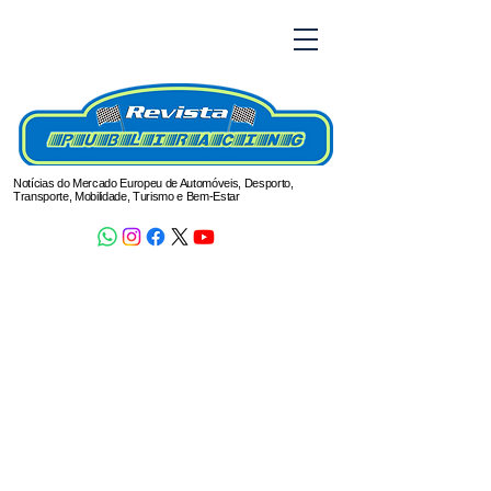
Notícias do Mercado Europeu de Automóveis, Desporto,
Transporte, Mobilidade, Turismo e Bem-Estar