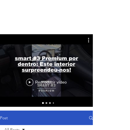
smart #3 Premium por
dentro: Este interior
surpreendeu-nos!
Reproduzir vídeo
Post
All Posts