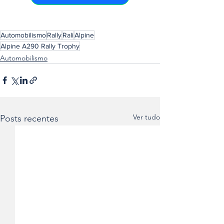
Automobilismo
Rally
Rali
Alpine
Alpine A290 Rally Trophy
Automobilismo
Ver tudo
Posts recentes