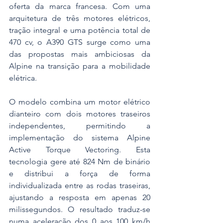
oferta da marca francesa. Com uma 
arquitetura de três motores elétricos, 
tração integral e uma potência total de 
470 cv, o A390 GTS surge como uma 
das propostas mais ambiciosas da 
Alpine na transição para a mobilidade 
elétrica.
O modelo combina um motor elétrico 
dianteiro com dois motores traseiros 
independentes, permitindo a 
implementação do sistema Alpine 
Active Torque Vectoring. Esta 
tecnologia gere até 824 Nm de binário 
e distribui a força de forma 
individualizada entre as rodas traseiras, 
ajustando a resposta em apenas 20 
milissegundos. O resultado traduz-se 
numa aceleração dos 0 aos 100 km/h 