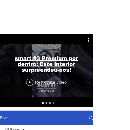
smart #3 Premium por
dentro: Este interior
surpreendeu-nos!
Reproduzir vídeo
Post
All Posts