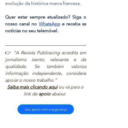
evolução da histórica marca francesa.
Quer estar sempre atualizado? Siga o 
nosso canal no 
WhatsApp
 e receba as 
notícias no seu telemóvel.
👉 
“A Revista Publiracing acredita em 
jornalismo isento, relevante e de 
qualidade. Se também valoriza 
informação independente, considere 
apoiar o nosso trabalho.”  
Saiba mais clicando aqui
ou vá para o 
link de 
apoio
 abaixo  
Seu apoio com a segurança