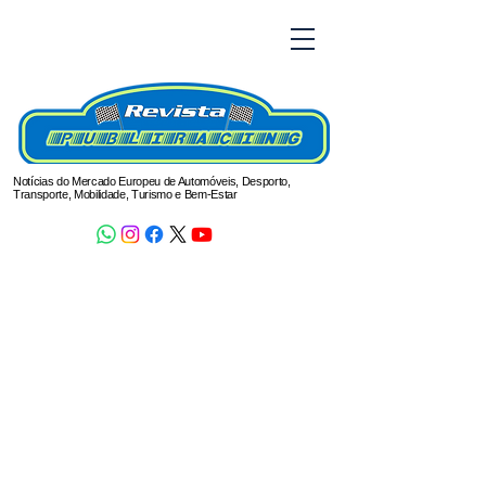
Notícias do Mercado Europeu de Automóveis, Desporto,
Transporte, Mobilidade, Turismo e Bem-Estar