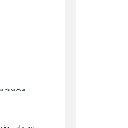
Sua Marca Aqui
cinco cilindros
, 