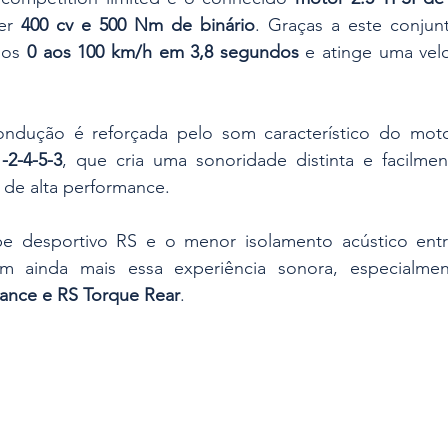
er 
400 cv e 500 Nm de binário
. Graças a este conjun
dos 
0 aos 100 km/h em 3,8 segundos
 e atinge uma vel
ndução é reforçada pelo som característico do motor
1-2-4-5-3
, que cria uma sonoridade distinta e facilmen
 de alta performance. 
e desportivo RS e o menor isolamento acústico entr
ance e RS Torque Rear
.