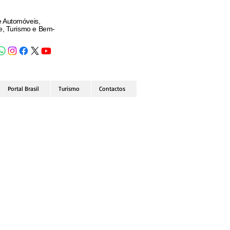
e Automóveis,
de, Turismo e Bem-
Portal Brasil
Turismo
Contactos