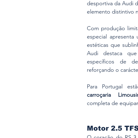
desportiva da Audi d
elemento distintivo n
Com produção limit
especial apresenta 
estéticas que subli
Audi destaca que 
específicos de de
reforçando o caráct
Para Portugal est
carroçaria Limousi
completa de equipa
Motor 2.5 TF
O coração do RS 3 