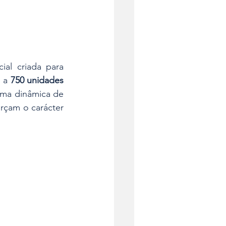
al criada para 
 a 
750 unidades 
uma dinâmica de 
rçam o carácter 