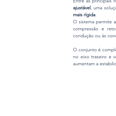
Entre as principais 
ajustável
, uma soluç
mais rígida
. 
O sistema permite a
compressão e reto
condução ou às cond
O conjunto é compl
no eixo traseiro e 
aumentam a estabili