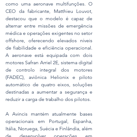
como uma aeronave multifunções. O 
CEO da fabricante, Matthieu Louvot, 
destacou que o modelo é capaz de 
alternar entre missões de emergência 
médica e operações exigentes no setor 
offshore, oferecendo elevados níveis 
de fiabilidade e eficiência operacional. 
A aeronave está equipada com dois 
motores Safran Arriel 2E, sistema digital 
de controlo integral dos motores 
(FADEC), aviônica Helionix e piloto 
automático de quatro eixos, soluções 
destinadas a aumentar a segurança e 
reduzir a carga de trabalho dos pilotos.
A Avincis mantém atualmente bases 
operacionais em Portugal, Espanha, 
Itália, Noruega, Suécia e Finlândia, além 
de desenvolver operações em 