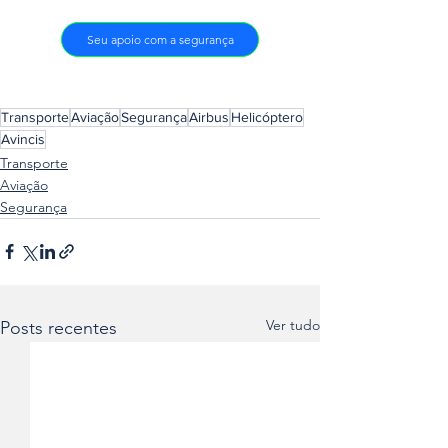
Seu apoio com a segurança
Transporte
Aviação
Segurança
Airbus
Helicóptero
Avincis
Transporte
Aviação
Segurança
Ver tudo
Posts recentes