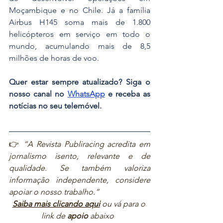
Moçambique e no Chile. Já a família 
Airbus H145 soma mais de 1.800 
helicópteros em serviço em todo o 
mundo, acumulando mais de 8,5 
milhões de horas de voo. 
Quer estar sempre atualizado? Siga o 
nosso canal no 
WhatsApp
 e receba as 
notícias no seu telemóvel.
👉 
“A Revista Publiracing acredita em 
jornalismo isento, relevante e de 
qualidade. Se também valoriza 
informação independente, considere 
apoiar o nosso trabalho.”  
Saiba mais clicando aqui
ou vá para o 
link de 
apoio
 abaixo  