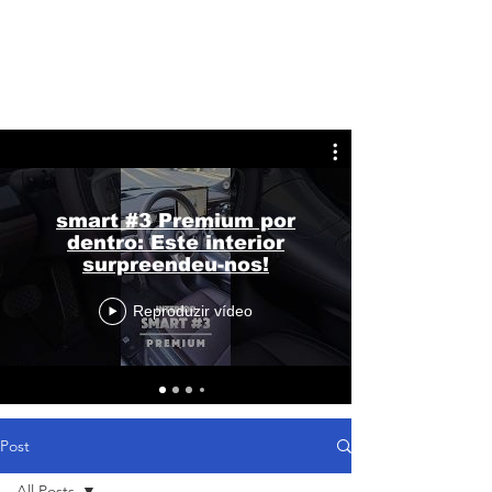
smart #3 Premium por
dentro: Este interior
surpreendeu-nos!
Reproduzir vídeo
Post
All Posts