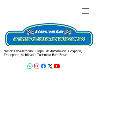
Notícias do Mercado Europeu de Automóveis, Desporto,
Transporte, Mobilidade, Turismo e Bem-Estar