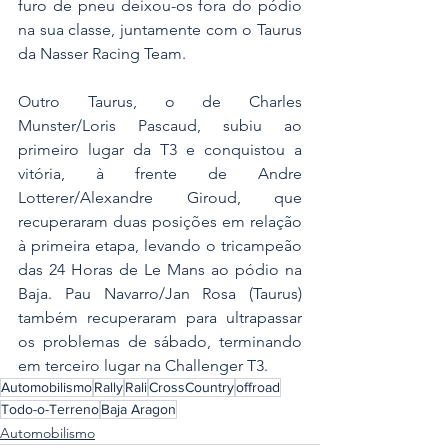
furo de pneu deixou-os fora do pódio 
na sua classe, juntamente com o Taurus 
da Nasser Racing Team.
Outro Taurus, o de Charles 
Munster/Loris Pascaud, subiu ao 
primeiro lugar da T3 e conquistou a 
vitória, à frente de Andre 
Lotterer/Alexandre Giroud, que 
recuperaram duas posições em relação 
à primeira etapa, levando o tricampeão 
das 24 Horas de Le Mans ao pódio na 
Baja. Pau Navarro/Jan Rosa (Taurus) 
também recuperaram para ultrapassar 
os problemas de sábado, terminando 
em terceiro lugar na Challenger T3.
Automobilismo
Rally
Rali
CrossCountry
offroad
Todo-o-Terreno
Baja Aragon
Automobilismo