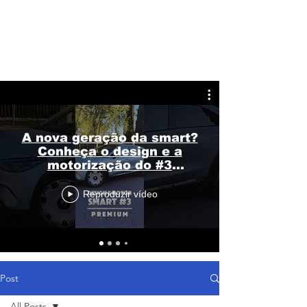
A nova geração da smart?
Conheça o design e a
motorização do #3
Premium
Reproduzir vídeo
Post
All Posts