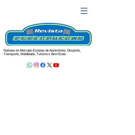
Notícias do Mercado Europeu de Automóveis, Desporto,
Transporte, Mobilidade, Turismo e Bem-Estar