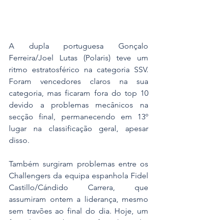
A dupla portuguesa Gonçalo 
Ferreira/Joel Lutas (Polaris) teve um 
ritmo estratosférico na categoria SSV. 
Foram vencedores claros na sua 
categoria, mas ficaram fora do top 10  
devido a problemas mecânicos na 
secção final, permanecendo em 13º 
lugar na classificação geral, apesar 
disso.
Também surgiram problemas entre os 
Challengers da equipa espanhola Fidel 
Castillo/Cándido Carrera, que 
assumiram ontem a liderança, mesmo 
sem travões ao final do dia. Hoje, um 