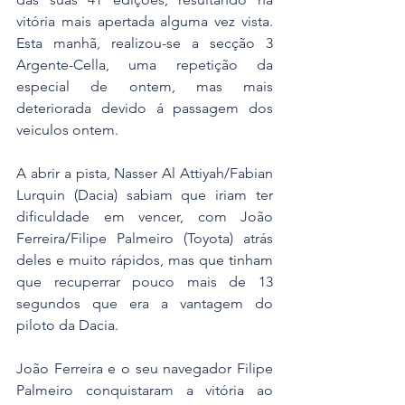
vitória mais apertada alguma vez vista. 
Esta manhã, realizou-se a secção 3 
Argente-Cella, uma repetição da 
especial de ontem, mas mais 
deteriorada devido á passagem dos 
veiculos ontem.
A abrir a pista, Nasser Al Attiyah/Fabian 
Lurquin (Dacia) sabiam que iriam ter 
dificuldade em vencer, com João 
Ferreira/Filipe Palmeiro (Toyota) atrás 
deles e muito rápidos, mas que tinham 
que recuperrar pouco mais de 13 
segundos que era a vantagem do 
piloto da Dacia.
João Ferreira e o seu navegador Filipe 
Palmeiro conquistaram a vitória ao 