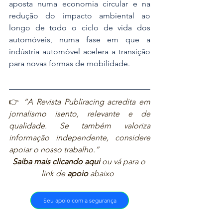
aposta numa economia circular e na 
redução do impacto ambiental ao 
longo de todo o ciclo de vida dos 
automóveis, numa fase em que a 
indústria automóvel acelera a transição 
para novas formas de mobilidade.
👉 
“A Revista Publiracing acredita em 
jornalismo isento, relevante e de 
qualidade. Se também valoriza 
informação independente, considere 
apoiar o nosso trabalho.”  
Saiba mais clicando aqui
ou vá para o 
link de 
apoio
 abaixo  
Seu apoio com a segurança