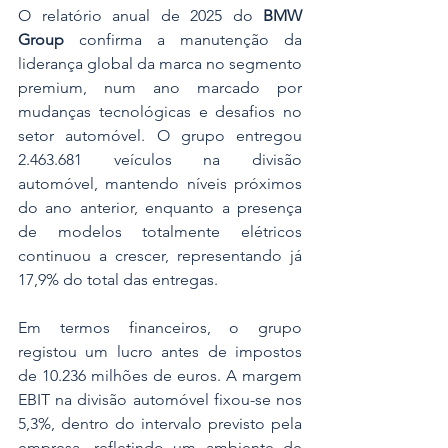
O relatório anual de 2025 do 
BMW 
Group
 confirma a manutenção da 
liderança global da marca no segmento 
premium, num ano marcado por 
mudanças tecnológicas e desafios no 
setor automóvel. O grupo entregou 
2.463.681 veículos na divisão 
automóvel, mantendo níveis próximos 
do ano anterior, enquanto a presença 
de modelos totalmente elétricos 
continuou a crescer, representando já 
17,9% do total das entregas.
Em termos financeiros, o grupo 
registou um lucro antes de impostos 
de 10.236 milhões de euros. A margem 
EBIT na divisão automóvel fixou-se nos 
5,3%, dentro do intervalo previsto pela 
empresa, refletindo um ambiente de 