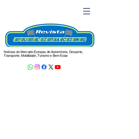
Notícias do Mercado Europeu de Automóveis, Desporto,
Transporte, Mobilidade, Turismo e Bem-Estar