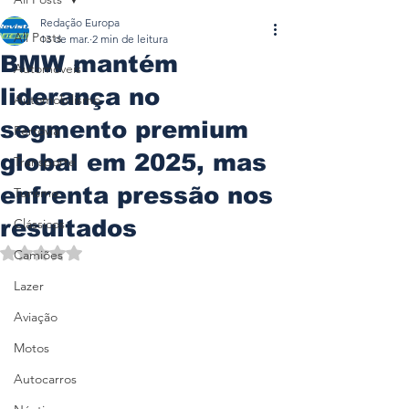
Redação Europa
All Posts
13 de mar.
2 min de leitura
BMW mantém
Automóveis
liderança no
Automobilismo
segmento premium
Ferrovia
global em 2025, mas
Transporte
enfrenta pressão nos
Turismo
resultados
Clássicos
Avaliado com NaN de 5 estrelas.
Camiões
Lazer
Aviação
Motos
Autocarros