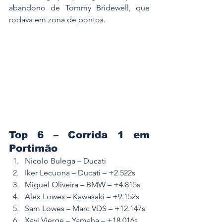
abandono de Tommy Bridewell, que 
rodava em zona de pontos.
Top 6 – Corrida 1 em 
Portimão
Nicolo Bulega – Ducati
Iker Lecuona – Ducati – +2.522s
Miguel Oliveira – BMW – +4.815s
Alex Lowes – Kawasaki – +9.152s
Sam Lowes – Marc VDS – +12.147s
Xavi Vierge – Yamaha – +18.016s