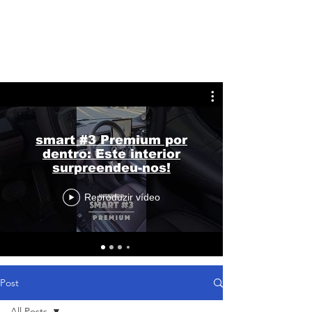
smart #3 Premium por
dentro: Este interior
surpreendeu-nos!
Reproduzir vídeo
Post
All Posts