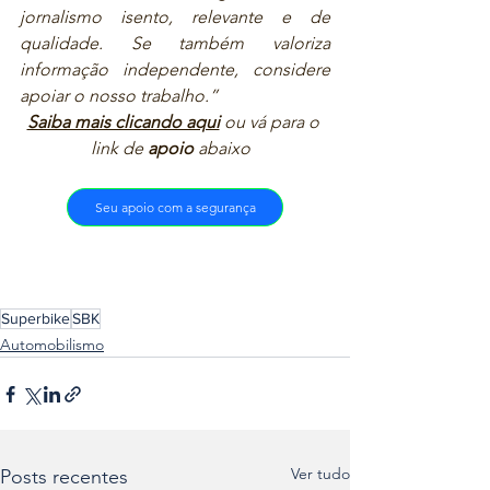
jornalismo isento, relevante e de 
qualidade. Se também valoriza 
informação independente, considere 
apoiar o nosso trabalho.”  
Saiba mais clicando aqui
ou vá para o 
link de 
apoio
 abaixo  
Seu apoio com a segurança
Superbike
SBK
Automobilismo
Ver tudo
Posts recentes