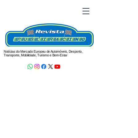
Notícias do Mercado Europeu de Automóveis, Desporto,
Transporte, Mobilidade, Turismo e Bem-Estar