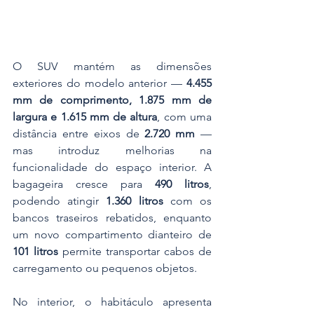
O SUV mantém as dimensões 
exteriores do modelo anterior — 
4.455 
mm de comprimento, 1.875 mm de 
largura e 1.615 mm de altura
, com uma 
distância entre eixos de 
2.720 mm
 — 
mas introduz melhorias na 
funcionalidade do espaço interior. A 
bagageira cresce para 
490 litros
, 
podendo atingir 
1.360 litros
 com os 
bancos traseiros rebatidos, enquanto 
um novo compartimento dianteiro de 
101 litros
 permite transportar cabos de 
carregamento ou pequenos objetos. 
No interior, o habitáculo apresenta 