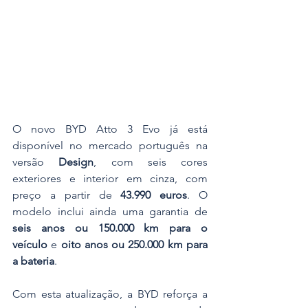
O novo BYD Atto 3 Evo já está 
disponível no mercado português na 
versão 
Design
, com seis cores 
exteriores e interior em cinza, com 
preço a partir de 
43.990 euros
. O 
modelo inclui ainda uma garantia de 
seis anos ou 150.000 km para o 
veículo
 e 
oito anos ou 250.000 km para 
a bateria
. 
Com esta atualização, a BYD reforça a 