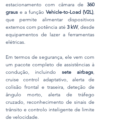
estacionamento com câmara de 
360 
graus
 e a função 
Vehicle-to-Load (V2L)
, 
que permite alimentar dispositivos 
externos com potência até 
3 kW
, desde 
equipamentos de lazer a ferramentas 
elétricas. 
Em termos de segurança, ele vem com 
um pacote completo de assistências à 
condução, incluindo 
sete airbags
, 
cruise control adaptativo, alerta de 
colisão frontal e traseira, deteção de 
ângulo morto, alerta de tráfego 
cruzado, reconhecimento de sinais de 
trânsito e controlo inteligente de limite 
de velocidade. 