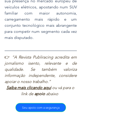
sua presença no mercado europeu de 
veículos elétricos, apostando num SUV 
familiar com maior autonomia, 
carregamento mais rápido e um 
conjunto tecnológico mais abrangente 
para competir num segmento cada vez 
mais disputado.
👉 
“A Revista Publiracing acredita em 
jornalismo isento, relevante e de 
qualidade. Se também valoriza 
informação independente, considere 
apoiar o nosso trabalho.”  
Saiba mais clicando aqui
ou vá para o 
link de 
apoio
 abaixo  
Seu apoio com a segurança