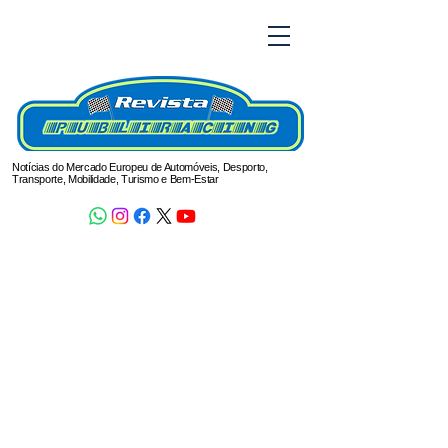
Notícias do Mercado Europeu de Automóveis, Desporto,
Transporte, Mobilidade, Turismo e Bem-Estar