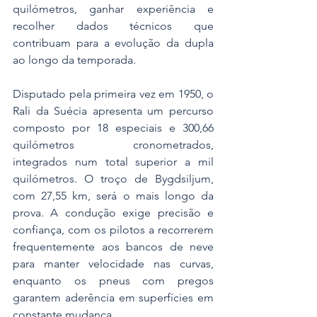
quilómetros, ganhar experiência e 
recolher dados técnicos que 
contribuam para a evolução da dupla 
ao longo da temporada.
Disputado pela primeira vez em 1950, o 
Rali da Suécia apresenta um percurso 
composto por 18 especiais e 300,66 
quilómetros cronometrados, 
integrados num total superior a mil 
quilómetros. O troço de Bygdsiljum, 
com 27,55 km, será o mais longo da 
prova. A condução exige precisão e 
confiança, com os pilotos a recorrerem 
frequentemente aos bancos de neve 
para manter velocidade nas curvas, 
enquanto os pneus com pregos 
garantem aderência em superfícies em 
constante mudança.