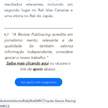
resultados relevantes, incluindo um 
segundo lugar no Rali Islas Canarias e 
uma vitória no Rali do Japão.
👉 
“A Revista Publiracing acredita em 
jornalismo isento, relevante e de 
qualidade. Se também valoriza 
informação independente, considere 
apoiar o nosso trabalho.”  
Saiba mais clicando aqui
ou vá para o 
link de 
apoio
 abaixo  
Seu apoio com a segurança
Automobilismo
Rally
Rali
WRC
Toyota Gazoo Racing
WRC2