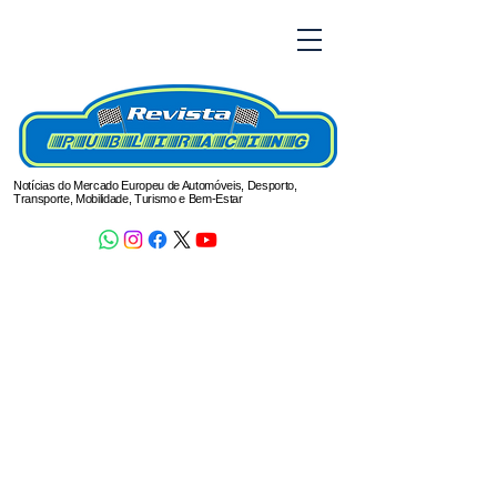
Notícias do Mercado Europeu de Automóveis, Desporto,
Transporte, Mobilidade, Turismo e Bem-Estar