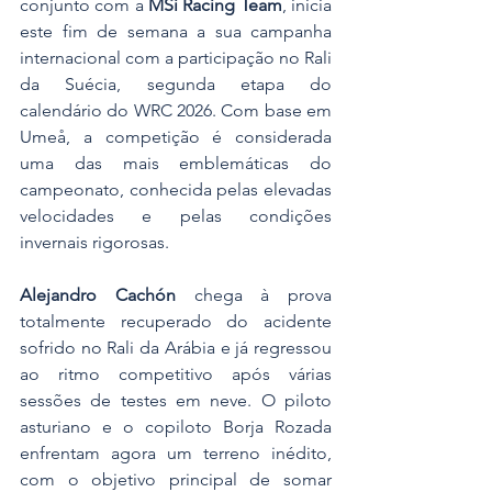
conjunto com a 
MSi Racing Team
, inicia 
este fim de semana a sua campanha 
internacional com a participação no Rali 
da Suécia, segunda etapa do 
calendário do WRC 2026. Com base em 
Umeå, a competição é considerada 
uma das mais emblemáticas do 
campeonato, conhecida pelas elevadas 
velocidades e pelas condições 
invernais rigorosas.
Alejandro Cachón
 chega à prova 
totalmente recuperado do acidente 
sofrido no Rali da Arábia e já regressou 
ao ritmo competitivo após várias 
sessões de testes em neve. O piloto 
asturiano e o copiloto Borja Rozada 
enfrentam agora um terreno inédito, 
com o objetivo principal de somar 