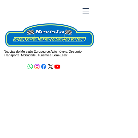
Notícias do Mercado Europeu de Automóveis, Desporto,
Transporte, Mobilidade, Turismo e Bem-Estar