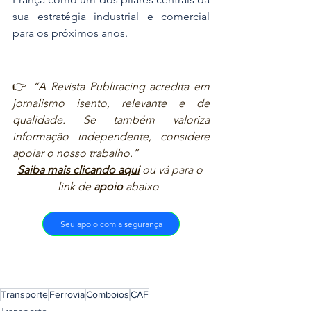
sua estratégia industrial e comercial 
para os próximos anos.
👉 
“A Revista Publiracing acredita em 
jornalismo isento, relevante e de 
qualidade. Se também valoriza 
informação independente, considere 
apoiar o nosso trabalho.”  
Saiba mais clicando aqui
ou vá para o 
link de 
apoio
 abaixo  
Seu apoio com a segurança
Transporte
Ferrovia
Comboios
CAF
Transporte