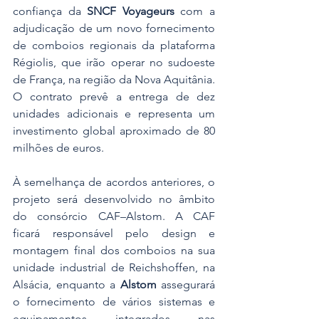
confiança da 
SNCF Voyageurs
 com a 
adjudicação de um novo fornecimento 
de comboios regionais da plataforma 
Régiolis, que irão operar no sudoeste 
de França, na região da Nova Aquitânia. 
O contrato prevê a entrega de dez 
unidades adicionais e representa um 
investimento global aproximado de 80 
milhões de euros.
À semelhança de acordos anteriores, o 
projeto será desenvolvido no âmbito 
do consórcio CAF–Alstom. A CAF 
ficará responsável pelo design e 
montagem final dos comboios na sua 
unidade industrial de Reichshoffen, na 
Alsácia, enquanto a 
Alstom
 assegurará 
o fornecimento de vários sistemas e 
equipamentos integrados nas 