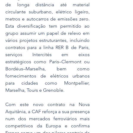
de longa distância até material 
circulante suburbano, elétrico ligeiro, 
metros e autocarros de emissões zero. 
Esta diversificação tem permitido ao 
grupo assumir um papel de relevo em 
vários projetos estruturantes, incluindo 
contratos para a linha RER B de Paris, 
serviços Intercités em eixos 
estratégicos como Paris–Clermont ou 
Bordéus–Marselha, bem como 
fornecimentos de elétricos urbanos 
para cidades como Montpellier, 
Marselha, Tours e Grenoble. 
Com este novo contrato na Nova 
Aquitânia, a CAF reforça a sua presença 
num dos mercados ferroviários mais 
competitivos da Europa e confirma 
França como um dos pilares centrais da 