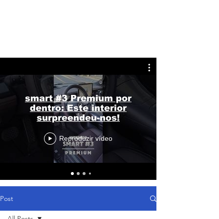
smart #3 Premium por
dentro: Este interior
surpreendeu-nos!
Reproduzir vídeo
Post
All Posts