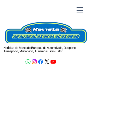
Notícias do Mercado Europeu de Automóveis, Desporto,
Transporte, Mobilidade, Turismo e Bem-Estar