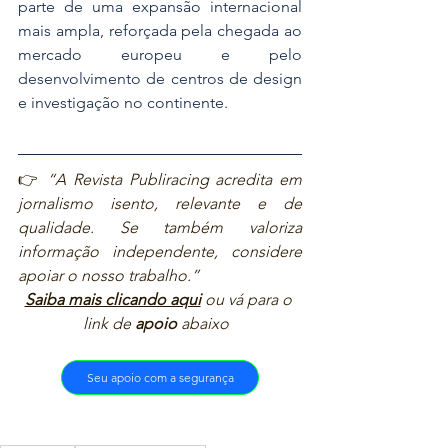
parte de uma expansão internacional 
mais ampla, reforçada pela chegada ao 
mercado europeu e pelo 
desenvolvimento de centros de design 
e investigação no continente. 
👉 
“A Revista Publiracing acredita em 
jornalismo isento, relevante e de 
qualidade. Se também valoriza 
informação independente, considere 
apoiar o nosso trabalho.”  
Saiba mais clicando aqui
ou vá para o 
link de 
apoio
 abaixo  
Seu apoio com a segurança