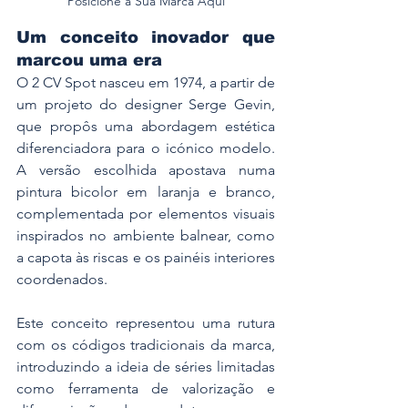
Posicione a Sua Marca Aqui
Um conceito inovador que 
marcou uma era
O 2 CV Spot nasceu em 1974, a partir de 
um projeto do designer Serge Gevin, 
que propôs uma abordagem estética 
diferenciadora para o icónico modelo. 
A versão escolhida apostava numa 
pintura bicolor em laranja e branco, 
complementada por elementos visuais 
inspirados no ambiente balnear, como 
a capota às riscas e os painéis interiores 
coordenados.
Este conceito representou uma rutura 
com os códigos tradicionais da marca, 
introduzindo a ideia de séries limitadas 
como ferramenta de valorização e 