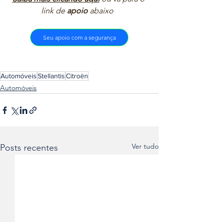
link de 
apoio
 abaixo  
Seu apoio com a segurança
Automóveis
Stellantis
Citroën
Automóveis
Ver tudo
Posts recentes