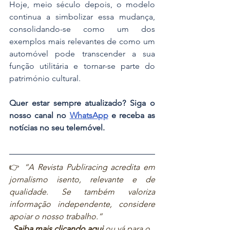
Hoje, meio século depois, o modelo 
continua a simbolizar essa mudança, 
consolidando-se como um dos 
exemplos mais relevantes de como um 
automóvel pode transcender a sua 
função utilitária e tornar-se parte do 
património cultural.
Quer estar sempre atualizado? Siga o 
nosso canal no 
WhatsApp
 e receba as 
notícias no seu telemóvel.
👉 
“A Revista Publiracing acredita em 
jornalismo isento, relevante e de 
qualidade. Se também valoriza 
informação independente, considere 
apoiar o nosso trabalho.”  
Saiba mais clicando aqui
ou vá para o 