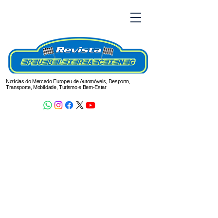
Notícias do Mercado Europeu de Automóveis, Desporto,
Transporte, Mobilidade, Turismo e Bem-Estar