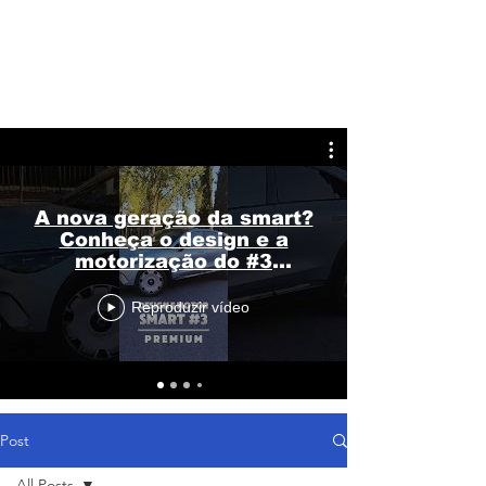
A nova geração da smart?
Conheça o design e a
motorização do #3
Premium
Reproduzir vídeo
Post
All Posts