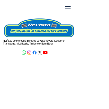
Notícias do Mercado Europeu de Automóveis, Desporto,
Transporte, Mobilidade, Turismo e Bem-Estar