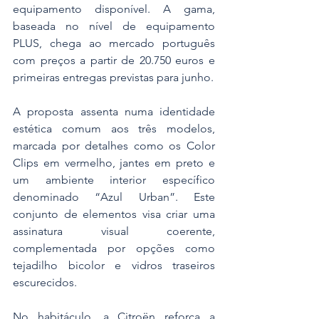
equipamento disponível. A gama, 
baseada no nível de equipamento 
PLUS, chega ao mercado português 
com preços a partir de 20.750 euros e 
primeiras entregas previstas para junho.
A proposta assenta numa identidade 
estética comum aos três modelos, 
marcada por detalhes como os Color 
Clips em vermelho, jantes em preto e 
um ambiente interior específico 
denominado “Azul Urban”. Este 
conjunto de elementos visa criar uma 
assinatura visual coerente, 
complementada por opções como 
tejadilho bicolor e vidros traseiros 
escurecidos.
No habitáculo, a Citroën reforça a 