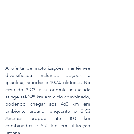
A oferta de motorizações mantém-se 
diversificada, incluindo opções a 
gasolina, híbridas e 100% elétricas. No 
caso do ë-C3, a autonomia anunciada 
atinge até 328 km em ciclo combinado, 
podendo chegar aos 460 km em 
ambiente urbano, enquanto o ë-C3 
Aircross propõe até 400 km 
combinados e 550 km em utilização 
urbana.