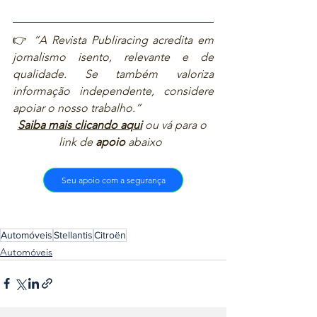
👉 
“A Revista Publiracing acredita em 
jornalismo isento, relevante e de 
qualidade. Se também valoriza 
informação independente, considere 
apoiar o nosso trabalho.”  
Saiba mais clicando aqui
ou vá para o 
link de 
apoio
 abaixo  
Seu apoio com a segurança
Automóveis
Stellantis
Citroën
Automóveis