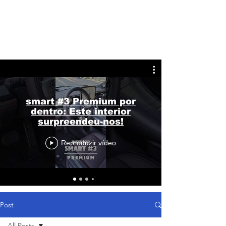
smart #3 Premium por
dentro: Este interior
surpreendeu-nos!
Reproduzir vídeo
Post
All Posts