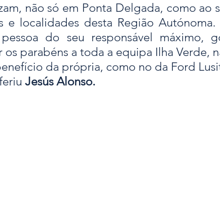
izam, não só em Ponta Delgada, como ao se
has e localidades desta Região Autónoma.
 pessoa do seu responsável máximo, gos
r os parabéns a toda a equipa Ilha Verde, n
enefício da própria, como no da Ford Lusi
eriu 
Jesús Alonso. 