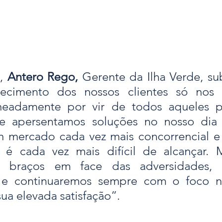
, 
Antero Rego,
 Gerente da Ilha Verde, su
hecimento dos nossos clientes só nos 
meadamente por vir de todos aqueles p
e apersentamos soluções no nosso dia 
 mercado cada vez mais concorrencial e
o é cada vez mais difícil de alcançar. 
 braços em face das adversidades, 
 e continuaremos sempre com o foco no
sua elevada satisfação”.