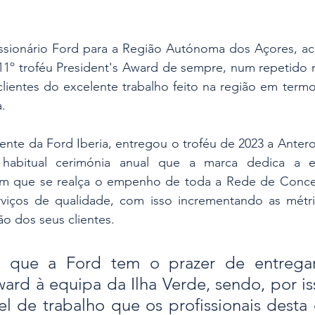
ssionário Ford para a Região Autónoma dos Açores, aca
11º troféu President's Award de sempre, num repetido 
lientes do excelente trabalho feito na região em termo
.
ente da Ford Iberia, entregou o troféu de 2023 a Ante
 habitual cerimónia anual que a marca dedica a es
m que se realça o empenho de toda a Rede de Conces
viços de qualidade, com isso incrementando as métric
ção dos seus clientes.
z que a Ford tem o prazer de entregar 
ward à equipa da Ilha Verde, sendo, por iss
el de trabalho que os profissionais desta