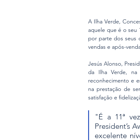
A Ilha Verde, Conce
aquele que é o seu 
por parte dos seus c
vendas e após-venda
Jesús Alonso, Presid
da Ilha Verde, na
reconhecimento e e
na prestação de ser
satisfação e fideliza
"É a 11ª ve
President’s A
excelente nív