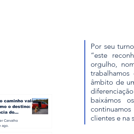
Por seu turno
“este recon
orgulho, no
trabalhamos 
âmbito de um
diferenciaçã
baixámos os
o caminho vale
mo o destino: a
continuamos
ncia do
clientes e na 
gen ID. Buzz
ler Carvalho
verão europeu
e ago.