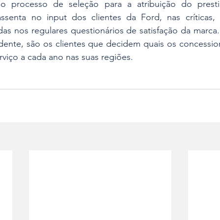
o processo de seleção para a atribuição do prestig
ssenta no input dos clientes da Ford, nas críticas, 
das nos regulares questionários de satisfação da marca
ndente, são os clientes que decidem quais os concessio
viço a cada ano nas suas regiões.