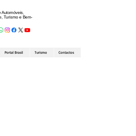
e Automóveis,
de, Turismo e Bem-
Portal Brasil
Turismo
Contactos