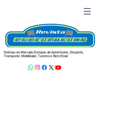
Notícias do Mercado Europeu de Automóveis, Desporto,
Transporte, Mobilidade, Turismo e Bem-Estar