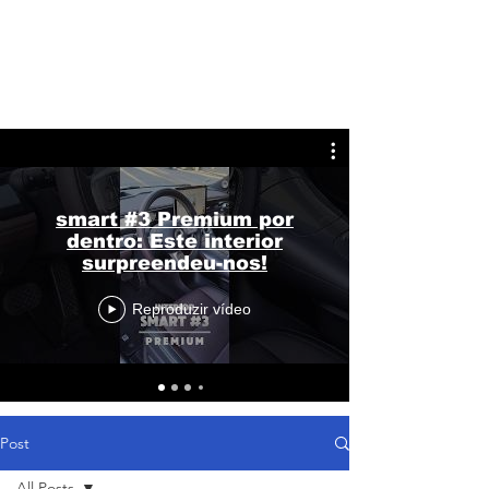
smart #3 Premium por
dentro: Este interior
surpreendeu-nos!
Reproduzir vídeo
Post
All Posts