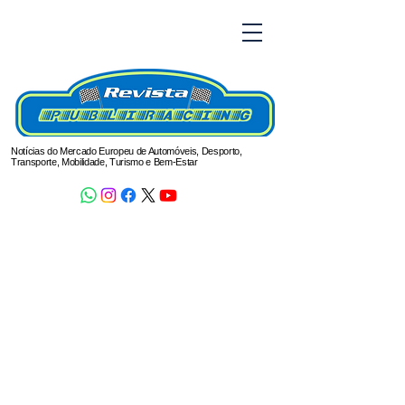
Notícias do Mercado Europeu de Automóveis, Desporto,
Transporte, Mobilidade, Turismo e Bem-Estar