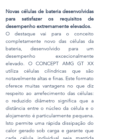
Novas células de bateria desenvolvidas 
para satisfazer os requisitos de 
desempenho extremamente elevados.
O destaque vai para o conceito 
completamente novo das células da 
bateria, desenvolvido para um 
desempenho excecionalmente 
elevado. O CONCEPT AMG GT XX 
utiliza células cilíndricas que são 
notavelmente altas e finas. Este formato 
oferece muitas vantagens no que diz 
respeito ao arrefecimento das células: 
o reduzido diâmetro significa que a 
distância entre o núcleo da célula e o 
alojamento é particularmente pequena. 
Isto permite uma rápida dissipação do 
calor gerado sob carga e garante que 
cada célula individual seja mantida 