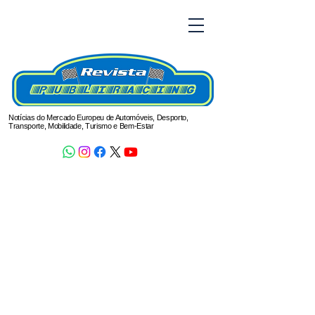
Notícias do Mercado Europeu de Automóveis, Desporto,
Transporte, Mobilidade, Turismo e Bem-Estar