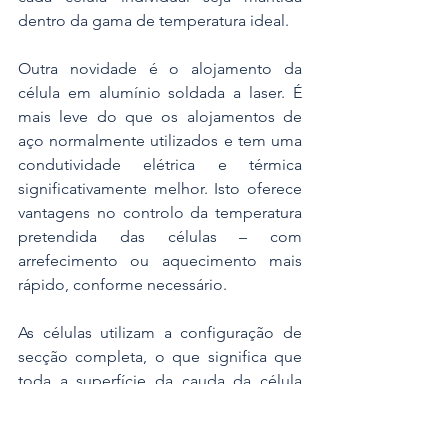
dentro da gama de temperatura ideal.
Outra novidade é o alojamento da 
célula em alumínio soldada a laser. É 
mais leve do que os alojamentos de 
aço normalmente utilizados e tem uma 
condutividade elétrica e térmica 
significativamente melhor. Isto oferece 
vantagens no controlo da temperatura 
pretendida das células – com 
arrefecimento ou aquecimento mais 
rápido, conforme necessário.
As células utilizam a configuração de 
secção completa, o que significa que 
toda a superfície da cauda da célula 
está elétrica e termicamente ligada ao 
polo. Isto permite uma redução 