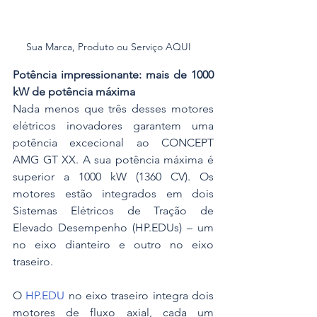
Sua Marca, Produto ou Serviço AQUI
Potência impressionante: mais de 1000 
kW de potência máxima
Nada menos que três desses motores 
elétricos inovadores garantem uma 
potência excecional ao CONCEPT 
AMG GT XX. A sua potência máxima é 
superior a 1000 kW (1360 CV). Os 
motores estão integrados em dois 
Sistemas Elétricos de Tração de 
Elevado Desempenho (HP.EDUs) – um 
no eixo dianteiro e outro no eixo 
traseiro. 
O 
HP.EDU
 no eixo traseiro integra dois 
motores de fluxo axial, cada um 