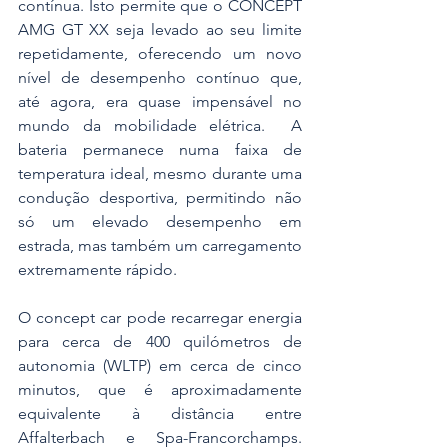
contínua. Isto permite que o CONCEPT 
AMG GT XX seja levado ao seu limite 
repetidamente, oferecendo um novo 
nível de desempenho contínuo que, 
até agora, era quase impensável no 
mundo da mobilidade elétrica.  A 
bateria permanece numa faixa de 
temperatura ideal, mesmo durante uma 
condução desportiva, permitindo não 
só um elevado desempenho em 
estrada, mas também um carregamento 
extremamente rápido. 
O concept car pode recarregar energia 
para cerca de 400 quilómetros de 
autonomia (WLTP) em cerca de cinco 
minutos, que é aproximadamente 
equivalente à distância entre 
Affalterbach e Spa-Francorchamps. 