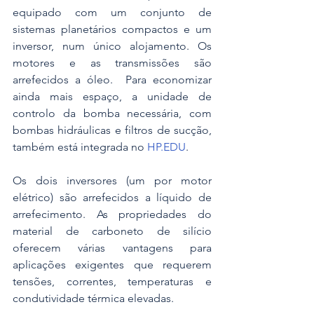
equipado com um conjunto de 
sistemas planetários compactos e um 
inversor, num único alojamento. Os 
motores e as transmissões são 
arrefecidos a óleo.  Para economizar 
ainda mais espaço, a unidade de 
controlo da bomba necessária, com 
bombas hidráulicas e filtros de sucção, 
também está integrada no 
HP.EDU
. 
Os dois inversores (um por motor 
elétrico) são arrefecidos a líquido de 
arrefecimento. As propriedades do 
material de carboneto de silício 
oferecem várias vantagens para 
aplicações exigentes que requerem 
tensões, correntes, temperaturas e 
condutividade térmica elevadas.