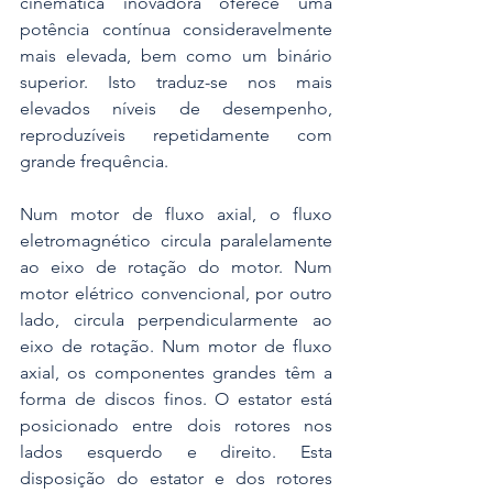
cinemática inovadora oferece uma 
potência contínua consideravelmente 
mais elevada, bem como um binário 
superior. Isto traduz-se nos mais 
elevados níveis de desempenho, 
reproduzíveis repetidamente com 
grande frequência.
Num motor de fluxo axial, o fluxo 
eletromagnético circula paralelamente 
ao eixo de rotação do motor. Num 
motor elétrico convencional, por outro 
lado, circula perpendicularmente ao 
eixo de rotação. Num motor de fluxo 
axial, os componentes grandes têm a 
forma de discos finos. O estator está 
posicionado entre dois rotores nos 
lados esquerdo e direito. Esta 
disposição do estator e dos rotores 