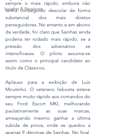
sempre o mais rápido, embora não 
Insights & Negócios
tenha conseguido descolar de forma 
substancial dos mais diretos 
perseguidores. No entanto e em abono 
da verdade, foi claro que Sainhas ainda 
poderia ter rodado mais rápido, se a 
pressão dos adversários se 
intensificasse. O piloto assume-se 
assim como o principal candidato ao 
título de Clássicos.
Aplauso para a exibição de Luís 
Moutinho. O veterano lisboeta esteve 
sempre muito rápido aos comandos do 
seu Ford Escort MKI, melhorando 
paulatinamente as suas marcas, 
ameaçando mesmo ganhar a última 
subida de prova, onde se quedou a 
apenas 9 décimas de Sainhas. No final, 