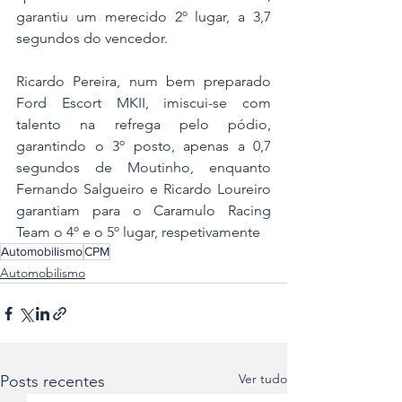
garantiu um merecido 2º lugar, a 3,7 
segundos do vencedor.
Ricardo Pereira, num bem preparado 
Ford Escort MKII, imiscui-se com 
talento na refrega pelo pódio, 
garantindo o 3º posto, apenas a 0,7 
segundos de Moutinho, enquanto 
Fernando Salgueiro e Ricardo Loureiro 
garantiam para o Caramulo Racing 
Team o 4º e o 5º lugar, respetivamente
Automobilismo
CPM
Automobilismo
Ver tudo
Posts recentes