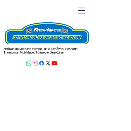
Notícias do Mercado Europeu de Automóveis, Desporto,
Transporte, Mobilidade, Turismo e Bem-Estar