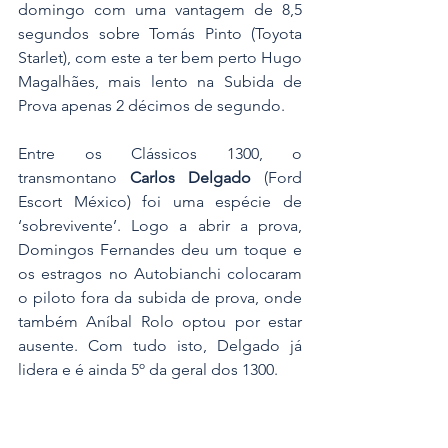
domingo com uma vantagem de 8,5 
segundos sobre Tomás Pinto (Toyota 
Starlet), com este a ter bem perto Hugo 
Magalhães, mais lento na Subida de 
Prova apenas 2 décimos de segundo.
Entre os Clássicos 1300, o 
transmontano 
Carlos Delgado
 (Ford 
Escort México) foi uma espécie de 
‘sobrevivente’. Logo a abrir a prova, 
Domingos Fernandes deu um toque e 
os estragos no Autobianchi colocaram 
o piloto fora da subida de prova, onde 
também Aníbal Rolo optou por estar 
ausente. Com tudo isto, Delgado já 
lidera e é ainda 5º da geral dos 1300.