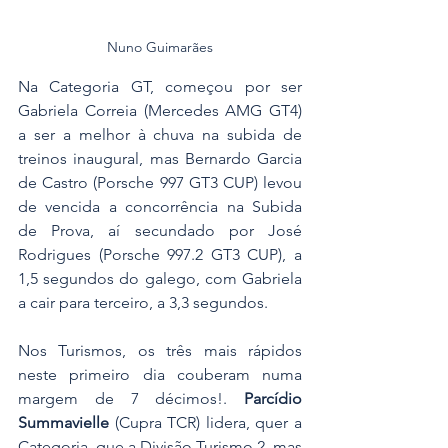
Nuno Guimarães
Na Categoria GT, começou por ser 
Gabriela Correia (Mercedes AMG GT4) 
a ser a melhor à chuva na subida de 
treinos inaugural, mas Bernardo Garcia 
de Castro (Porsche 997 GT3 CUP) levou 
de vencida a concorrência na Subida 
de Prova, aí secundado por José 
Rodrigues (Porsche 997.2 GT3 CUP), a 
1,5 segundos do galego, com Gabriela 
a cair para terceiro, a 3,3 segundos.
Nos Turismos, os três mais rápidos 
neste primeiro dia couberam numa 
margem de 7 décimos!. 
Parcídio 
Summavielle
 (Cupra TCR) lidera, quer a 
Categoria, que a Divisão Turismo 2, mas 