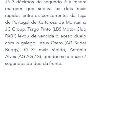
Já 3 décimos de segundo é a magra 
margem que separa os dois mais 
rápidos entre os concorrentes da Taça 
de Portugal de Kartcross de Montanha 
JC Group. Tiago Pinto (LBS Motor Club 
RX01) levou de vencida o aceso duelo 
com o galego Jesus Otero (AG Super 
Buggy). O 3º mais rápido, António 
Alves (AG AG / S), quedou-se a quase 7 
segundos do duo da frente.