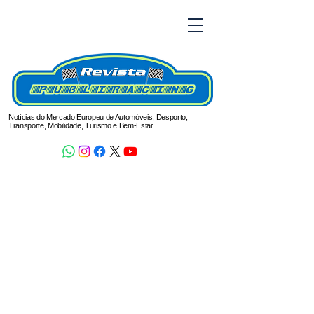
Notícias do Mercado Europeu de Automóveis, Desporto,
Transporte, Mobilidade, Turismo e Bem-Estar