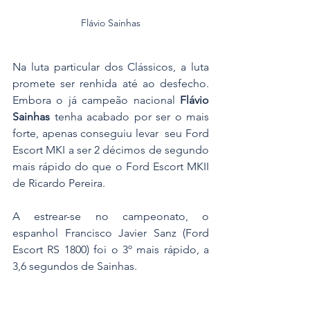
Flávio Sainhas
Na luta particular dos Clássicos, a luta 
promete ser renhida até ao desfecho. 
Embora o já campeão nacional 
Flávio 
Sainhas
 tenha acabado por ser o mais 
forte, apenas conseguiu levar  seu Ford 
Escort MKI a ser 2 décimos de segundo 
mais rápido do que o Ford Escort MKII 
de Ricardo Pereira.
A estrear-se no campeonato, o 
espanhol Francisco Javier Sanz (Ford 
Escort RS 1800) foi o 3º mais rápido, a 
3,6 segundos de Sainhas.