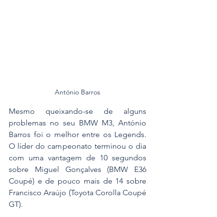
António Barros
Mesmo queixando-se de alguns 
problemas no seu BMW M3, António 
Barros foi o melhor entre os Legends. 
O líder do campeonato terminou o dia 
com uma vantagem de 10 segundos 
sobre Miguel Gonçalves (BMW E36 
Coupé) e de pouco mais de 14 sobre 
Francisco Araújo (Toyota Corolla Coupé 
GT).