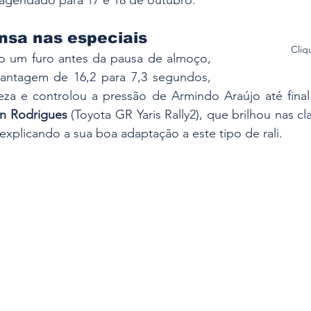
nsa nas especiais
Cliq
do um furo antes da pausa de almoço, 
antagem de 16,2 para 7,3 segundos, 
eza e controlou a pressão de Armindo Araújo até final.
n Rodrigues
 (Toyota GR Yaris Rally2), que brilhou nas clas
 explicando a sua boa adaptação a este tipo de rali.