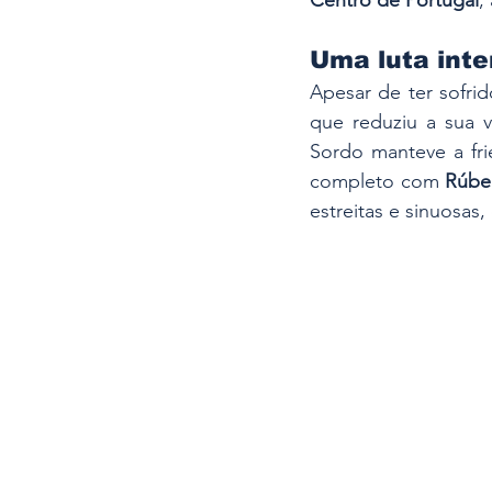
Uma luta inte
Apesar de ter sofri
que reduziu a sua v
Sordo manteve a fri
completo com 
Rúbe
estreitas e sinuosas,