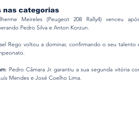
 nas categorias
ilherme Meireles (Peugeot 208 Rally4) venceu apó
erando Pedro Silva e Anton Korzun.
fael Rego voltou a dominar, confirmando o seu talento e
mpeonato.
am
: Pedro Câmara Jr garantiu a sua segunda vitória con
 Luís Mendes e José Coelho Lima.