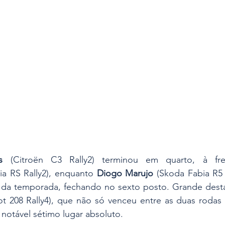
s
 (Citroën C3 Rally2) terminou em quarto, à fr
ia RS Rally2), enquanto 
Diogo Marujo
 (Skoda Fabia R5 
t 208 Rally4), que não só venceu entre as duas rodas 
otável sétimo lugar absoluto.