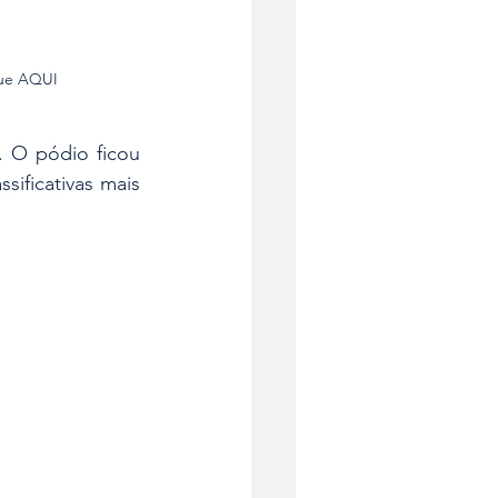
ue AQUI
 O pódio ficou 
sificativas mais 