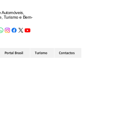
e Automóveis,
de, Turismo e Bem-
Portal Brasil
Turismo
Contactos