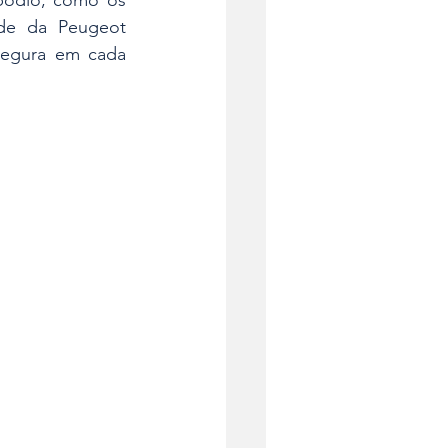
ade da Peugeot 
segura em cada 