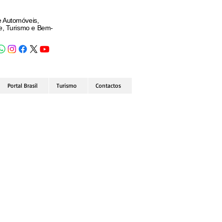
e Automóveis,
de, Turismo e Bem-
Portal Brasil
Turismo
Contactos