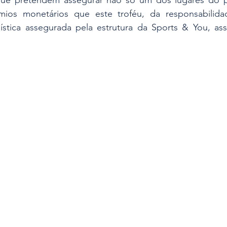
émios monetários que este troféu, da responsabilid
ística assegurada pela estrutura da Sports & You, as