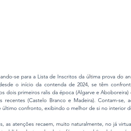
ando-se para a Lista de Inscritos da última prova do a
desde o início da contenda de 2024, se têm confront
os dois primeiros ralis da época (Algarve e Aboboreira) 
s recentes (Castelo Branco e Madeira). Contam-se, aq
 último confronto, exibindo o melhor de si no interior d
s, as atenções recaem, muito naturalmente, no já virtu