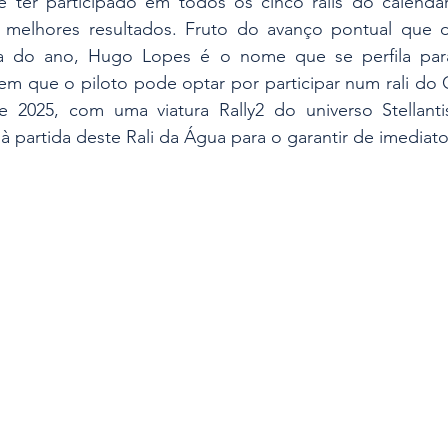
e ter participado em todos os cinco ralis do calendár
 melhores resultados. Fruto do avanço pontual que d
da do ano, Hugo Lopes é o nome que se perfila para
 em que o piloto pode optar por participar num rali do
e 2025, com uma viatura Rally2 do universo Stellanti
 à partida deste Rali da Água para o garantir de imediato