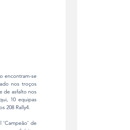
no encontram-se 
ado nos troços 
e de asfalto nos 
ui, 10 equipas 
os 208 Rally4.
al ‘Campeão’ de 