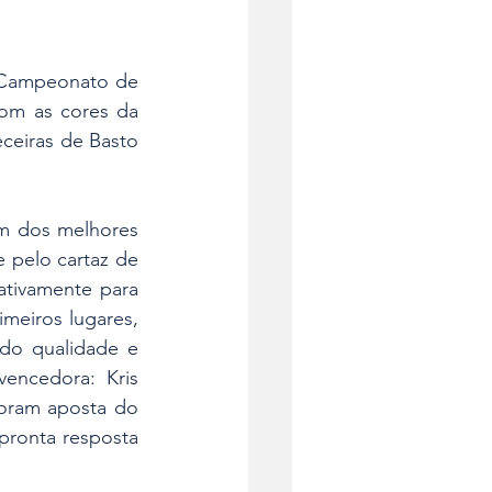
 Campeonato de 
om as cores da 
ceiras de Basto 
m dos melhores 
 pelo cartaz de 
tivamente para 
eiros lugares, 
do qualidade e 
encedora: Kris 
oram aposta do 
ronta resposta 