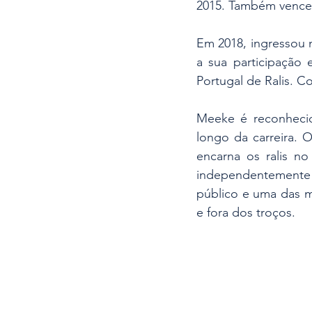
2015. Também venceu 
Em 2018, ingressou n
a sua participação
Portugal de Ralis. Co
Meeke é reconhecid
longo da carreira. O
encarna os ralis n
independentemente 
público e uma das m
e fora dos troços.