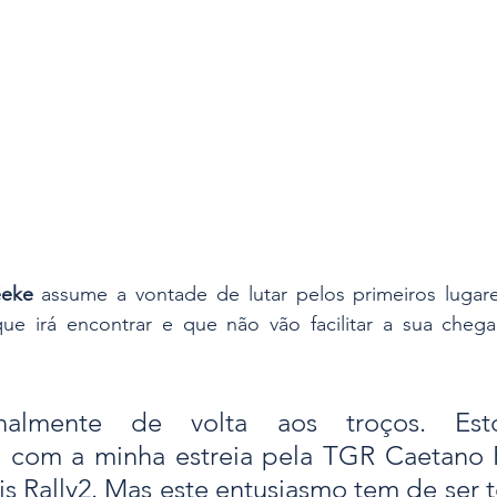
eke
 assume a vontade de lutar pelos primeiros lugare
ue irá encontrar e que não vão facilitar a sua chega
inalmente de volta aos troços. Est
 com a minha estreia pela TGR Caetano P
s Rally2. Mas este entusiasmo tem de ser 