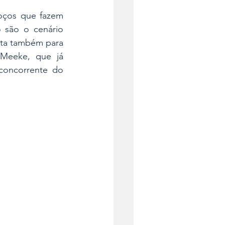
oços que fazem 
 são o cenário 
ta também para 
Meeke, que já 
oncorrente do 