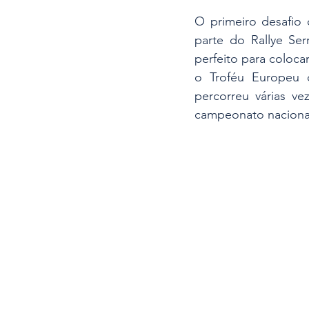
O primeiro desafio 
parte do Rallye Ser
perfeito para coloc
o Troféu Europeu 
percorreu várias v
campeonato nacional,