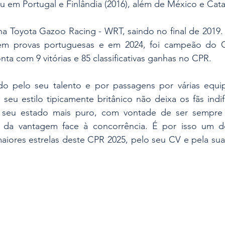
em Portugal e Finlândia (2016), além de México e Catal
a Toyota Gazoo Racing - WRT, saindo no final de 2019. 
 em provas portuguesas e em 2024, foi campeão do 
nta com 9 vitórias e 85 classificativas ganhas no CPR.
o pelo seu talento e por passagens por várias equi
 seu estilo tipicamente britânico não deixa os fãs indi
o seu estado mais puro, com vontade de ser sempre 
da vantagem face à concorrência. É por isso um dos
aiores estrelas deste CPR 2025, pelo seu CV e pela sua