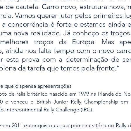
de cautela. Carro novo, estrutura nova, n
cia. Vamos querer lutar pelos primeiros lu
a concorrência é forte e estamos ainda e
ma nova realidade. Já conheço os troços d
melhores troços da Europa. Mas apes
 ainda nos falta tempo com o novo carro. 
r esta prova com a determinação de se
lena da tarefa que temos pela frente.”
e que dispensa apresentações
oto de ralis britânico nascido em 1979 na Irlanda do N
00 e venceu o British Junior Rally Championship em 
o Intercontinental Rally Challenge (IRC). 
em 2011 e conquistou a sua primeira vitória no Rally d