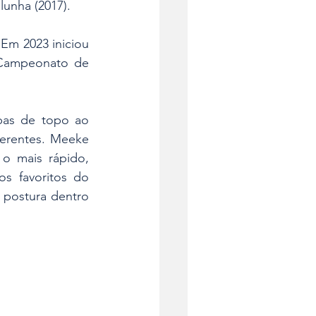
unha (2017). 
Em 2023 iniciou 
Campeonato de 
pas de topo ao 
ferentes. Meeke 
o mais rápido, 
 favoritos do 
 postura dentro 