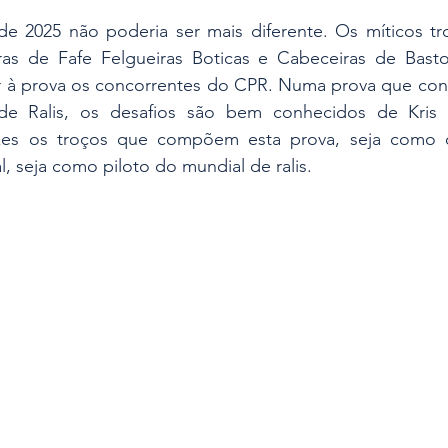
de 2025 não poderia ser mais diferente. Os míticos tr
ras de Fafe Felgueiras Boticas e Cabeceiras de Basto
ar à prova os concorrentes do CPR. Numa prova que con
de Ralis, os desafios são bem conhecidos de Kris 
ezes os troços que compõem esta prova, seja como c
 seja como piloto do mundial de ralis.