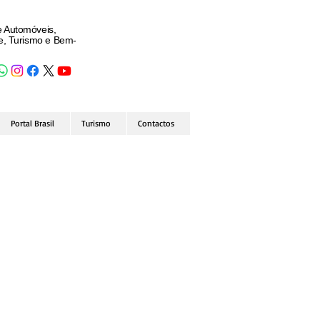
e Automóveis,
de, Turismo e Bem-
Portal Brasil
Turismo
Contactos