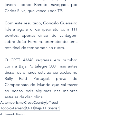
jovem Leonor Barreto, navegada por 
Carlos Silva, que venceu nos T9. 
Com este resultado, Gonçalo Guerreiro 
lidera agora o campeonato com 111 
pontos, apenas cinco de vantagem 
sobre João Ferreira, prometendo uma 
reta final de temporada ao rubro.
O CPTT AM48 regressa em outubro 
com a Baja Portalegre 500, mas antes 
disso, os olhares estarão centrados no 
Rally Raid Portugal, prova do 
Campeonato do Mundo que vai trazer 
ao nosso país algumas das maiores 
estrelas da disciplina.
Automobilismo
CrossCountry
offroad
Todo-o-Terreno
CPTT
Baja TT Sharish
Automobilismo