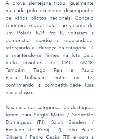
A prova alentejana ficou igualmente 
marcada pelo excelente desempenho 
de vários pilotos nacionais. Gonçalo 
Guerreiro e Joel Lutas, ao volante de 
um Polaris RZR Pro R, voltaram a 
demonstrar rapidez e regularidade, 
reforçando a liderança da categoria T4 
e mantendo-se firmes na luta pelo 
título absoluto do CPTT AM48. 
Também Tiago Reis e Paulo 
Fiúza brilharam entre os T3, 
confirmando a competitividade lusa 
nesta classe.
Nas restantes categorias, os destaques 
foram para Sérgio Matos / Sebastião 
Dominguez (T1), Sarah Senders / 
Bastiann de Rooij (T2), João Paulo 
Oliveira / Pedro Cação (T8) e para a 