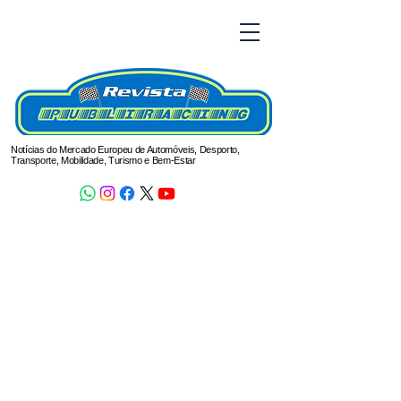
Notícias do Mercado Europeu de Automóveis, Desporto,
Transporte, Mobilidade, Turismo e Bem-Estar