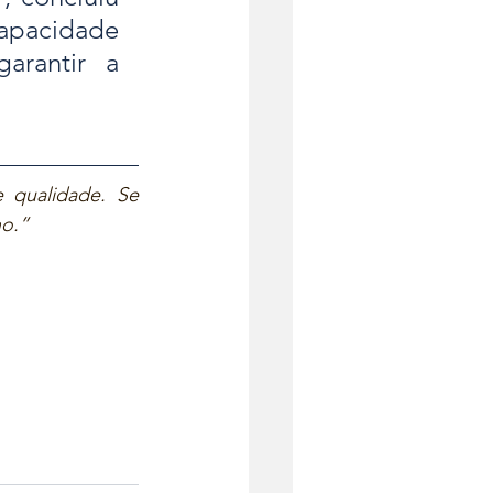
apacidade 
rantir a 
 qualidade. Se 
o.”  