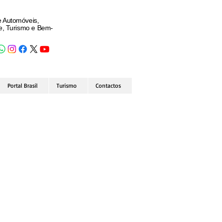
e Automóveis,
de, Turismo e Bem-
Portal Brasil
Turismo
Contactos