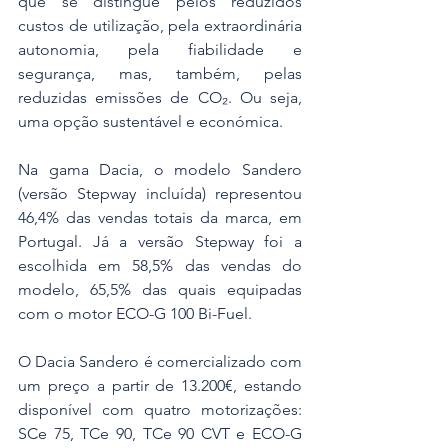
que se distingue pelos reduzidos 
custos de utilização, pela extraordinária 
autonomia, pela fiabilidade e 
segurança, mas, também, pelas 
reduzidas emissões de CO₂. Ou seja, 
uma opção sustentável e económica.
Na gama Dacia, o modelo Sandero 
(versão Stepway incluída) representou 
46,4% das vendas totais da marca, em 
Portugal. Já a versão Stepway foi a 
escolhida em 58,5% das vendas do 
modelo, 65,5% das quais equipadas 
com o motor ECO-G 100 Bi-Fuel.
O Dacia Sandero é comercializado com 
um preço a partir de 13.200€, estando 
disponível com quatro motorizações: 
SCe 75, TCe 90, TCe 90 CVT e ECO-G 