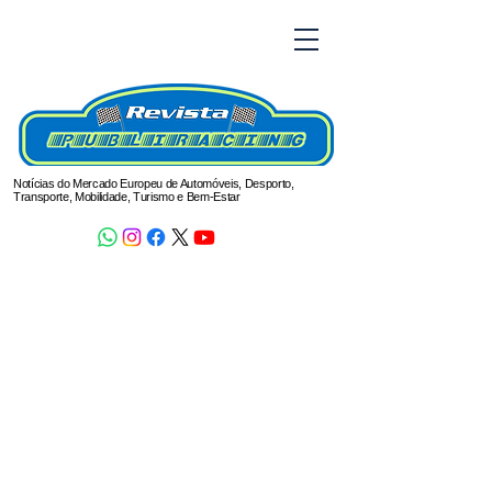
Notícias do Mercado Europeu de Automóveis, Desporto,
Transporte, Mobilidade, Turismo e Bem-Estar