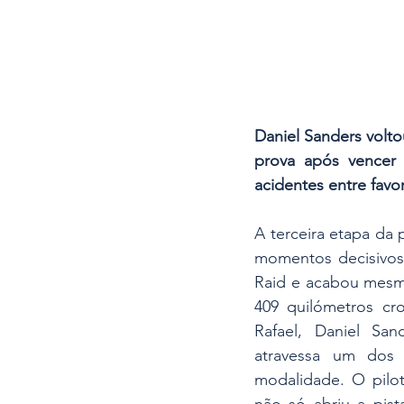
Daniel Sanders volto
prova após vencer 
acidentes entre favo
A terceira etapa da 
momentos decisivos
Raid e acabou mesmo
409 quilómetros cr
Rafael, Daniel San
atravessa um dos
modalidade. O pilo