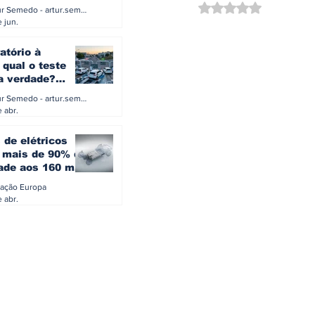
a eletrificação
Avaliado com NaN d
Artur Semedo - artur.semedo@publiracing.pt
Combustíveis e Lubrificant
 jun.
atório à
 qual o teste
 a verdade?
PA ou o rigoroso
Artur Semedo - artur.semedo@publiracing.pt
O
 abr.
 de elétricos
mais de 90% da
ade aos 160 mil
safiam mitos do
ação Europa
o
 abr.