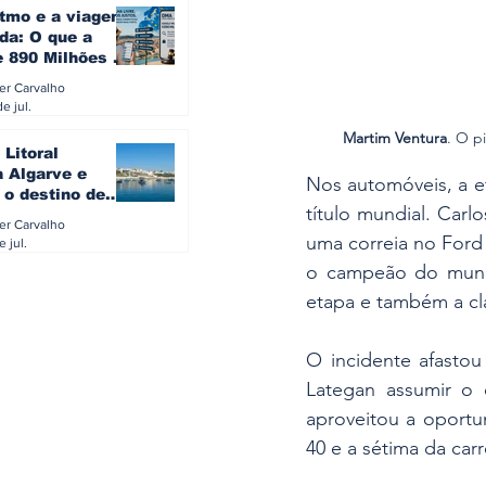
itmo e a viagem
da: O que a
e 890 Milhões à
revela sobre a
ler Carvalho
a do turista na
e jul.
Martim Ventura
. O p
 Litoral
a Algarve e
Nos automóveis, a et
 o destino de
título mundial. Carl
referido dos
ler Carvalho
eses
uma correia no Ford
e jul.
o campeão do mund
etapa e também a cla
O incidente afastou
Lategan assumir o 
aproveitou a oportun
40 e a sétima da car