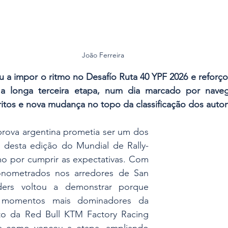
João Ferreira 
u a impor o ritmo no Desafío Ruta 40 YPF 2026 e reforçou
a longa terceira etapa, num dia marcado por navega
ritos e nova mudança no topo da classificação dos auto
prova argentina prometia ser um dos 
 desta edição do Mundial de Rally-
 por cumprir as expectativas. Com 
onometrados nos arredores de San 
ders voltou a demonstrar porque 
 momentos mais dominadores da 
to da Red Bull KTM Factory Racing 