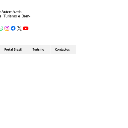
e Automóveis,
de, Turismo e Bem-
Portal Brasil
Turismo
Contactos