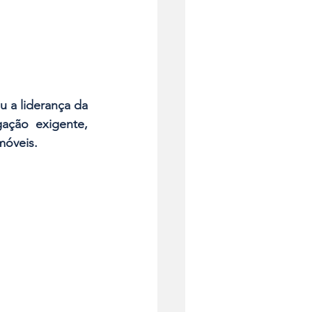
 a liderança da 
ção exigente, 
móveis.