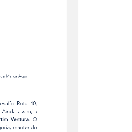
Sua Marca Aqui
safío Ruta 40, 
Ainda assim, a 
tim Ventura
. O 
goria, mantendo 