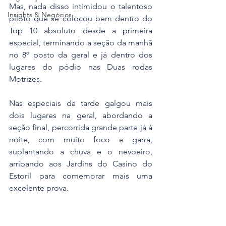
Mas, nada disso intimidou o talentoso 
Insights & Negócios
piloto que se colocou bem dentro do 
Top 10 absoluto desde a primeira 
especial, terminando a seção da manhã 
no 8º posto da geral e já dentro dos 
lugares do pódio nas Duas rodas 
Motrizes.
Nas especiais da tarde galgou mais 
dois lugares na geral, abordando a 
seção final, percorrida grande parte já à 
noite, com muito foco e garra, 
suplantando a chuva e o nevoeiro, 
arribando aos Jardins do Casino do 
Estoril para comemorar mais uma 
excelente prova.