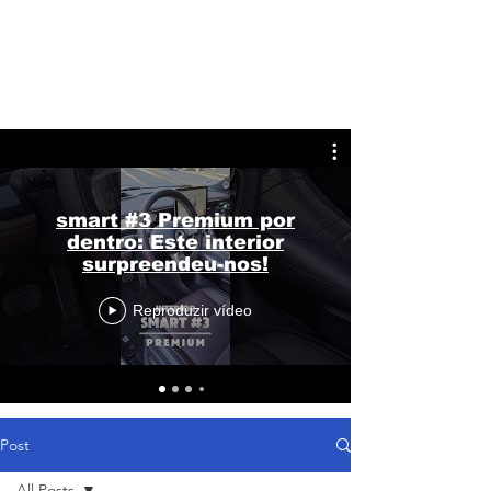
smart #3 Premium por
dentro: Este interior
surpreendeu-nos!
Reproduzir vídeo
Post
All Posts