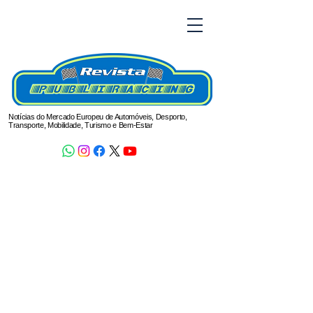
Notícias do Mercado Europeu de Automóveis, Desporto,
Transporte, Mobilidade, Turismo e Bem-Estar