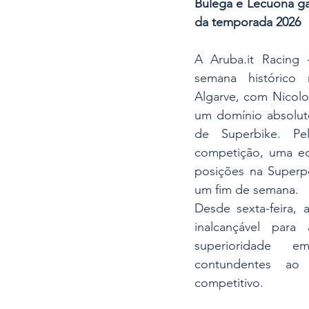
Bulega e Lecuona gar
da temporada 2026
A Aruba.it Racing 
semana histórico 
Algarve, com Nicolo
um domínio absolut
de Superbike. Pel
competição, uma equ
posições na Superpo
um fim de semana.
Desde sexta-feira, 
inalcançável para 
superioridade e
contundentes a
competitivo.