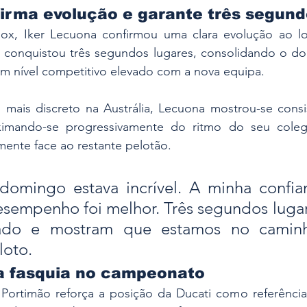
irma evolução e garante três segund
ox, Iker Lecuona confirmou uma clara evolução ao l
conquistou três segundos lugares, consolidando o dom
m nível competitivo elevado com a nova equipa.
 mais discreto na Austrália, Lecuona mostrou-se consis
ximando-se progressivamente do ritmo do seu coleg
mente face ao restante pelotão.
omingo estava incrível. A minha confian
esempenho foi melhor. Três segundos lugar
tado e mostram que estamos no caminho
loto.
 a fasquia no campeonato
rtimão reforça a posição da Ducati como referência 