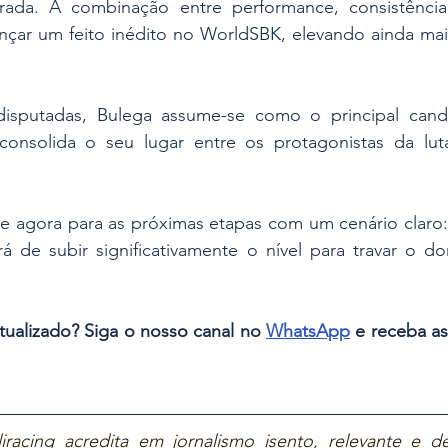
ada. A combinação entre performance, consistência 
nçar um feito inédito no WorldSBK, elevando ainda mais
sputadas, Bulega assume-se como o principal candid
onsolida o seu lugar entre os protagonistas da luta
agora para as próximas etapas com um cenário claro: a 
rá de subir significativamente o nível para travar o d
tualizado? Siga o nosso canal no 
WhatsApp
 e receba as
iracing acredita em jornalismo isento, relevante e de