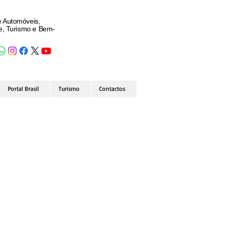
e Automóveis,
de, Turismo e Bem-
Portal Brasil
Turismo
Contactos