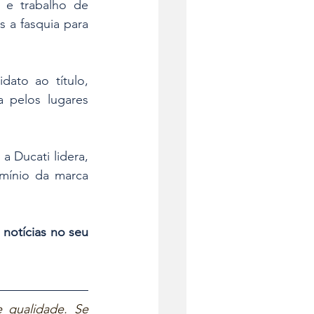
e trabalho de 
 a fasquia para 
ato ao título, 
 pelos lugares 
Ducati lidera, 
omínio da marca 
 notícias no seu 
 qualidade. Se 