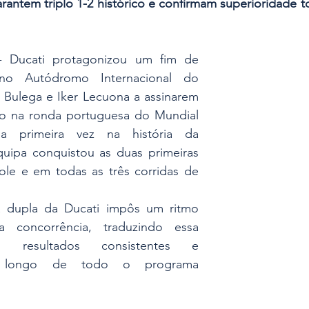
antem triplo 1-2 histórico e confirmam superioridade to
- Ducati protagonizou um fim de 
no Autódromo Internacional do 
 Bulega e Iker Lecuona a assinarem 
o na ronda portuguesa do Mundial 
a primeira vez na história da 
ipa conquistou as duas primeiras 
le e em todas as três corridas de 
a dupla da Ducati impôs um ritmo 
a concorrência, traduzindo essa 
m resultados consistentes e 
o longo de todo o programa 