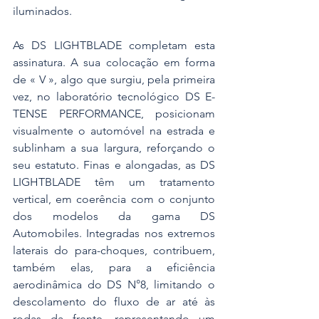
iluminados.
As DS LIGHTBLADE completam esta 
assinatura. A sua colocação em forma 
de « V », algo que surgiu, pela primeira 
vez, no laboratório tecnológico DS E-
TENSE PERFORMANCE, posicionam 
visualmente o automóvel na estrada e 
sublinham a sua largura, reforçando o 
seu estatuto. Finas e alongadas, as DS 
LIGHTBLADE têm um tratamento 
vertical, em coerência com o conjunto 
dos modelos da gama DS 
Automobiles. Integradas nos extremos 
laterais do para-choques, contribuem, 
também elas, para a eficiência 
aerodinâmica do DS N°8, limitando o 
descolamento do fluxo de ar até às 
rodas da frente, representando um 