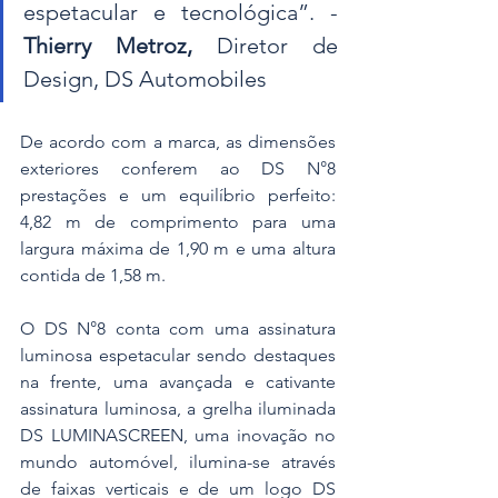
espetacular e tecnológica”. - 
Thierry Metroz,
 Diretor de 
Design, DS Automobiles
De acordo com a marca, as dimensões 
exteriores conferem ao DS N°8 
prestações e um equilíbrio perfeito: 
4,82 m de comprimento para uma 
largura máxima de 1,90 m e uma altura 
contida de 1,58 m.
O DS N°8 conta com uma assinatura 
luminosa espetacular sendo destaques 
na frente, uma avançada e cativante 
assinatura luminosa, a grelha iluminada 
DS LUMINASCREEN, uma inovação no 
mundo automóvel, ilumina-se através 
de faixas verticais e de um logo DS 