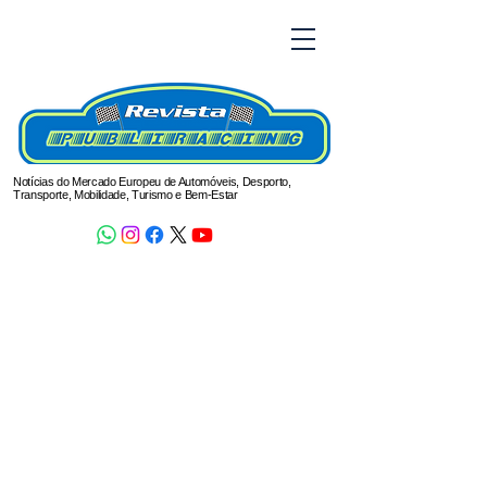
Notícias do Mercado Europeu de Automóveis, Desporto,
Transporte, Mobilidade, Turismo e Bem-Estar