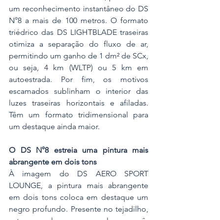
um reconhecimento instantâneo do DS 
N°8 a mais de 100 metros. O formato 
triédrico das DS LIGHTBLADE traseiras 
otimiza a separação do fluxo de ar, 
permitindo um ganho de 1 dm² de SCx, 
ou seja, 4 km (WLTP) ou 5 km em 
autoestrada. Por fim, os motivos 
escamados sublinham o interior das 
luzes traseiras horizontais e afiladas. 
Têm um formato tridimensional para 
um destaque ainda maior.
O DS N°8 estreia uma pintura mais 
abrangente em dois tons
À imagem do DS AERO SPORT 
LOUNGE, a pintura mais abrangente 
em dois tons coloca em destaque um 
negro profundo. Presente no tejadilho, 