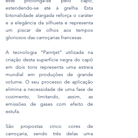
este prolonga-se pelo capô, 
estendendo-se até à grelha. Esta 
bitonalidade alargada reforça o caráter 
e a elegância da silhueta e representa 
um piscar de olhos aos tempos 
gloriosos das carroçarias francesas.
A tecnologia “Paintjet” utilizada na 
criação desta superfície negra do capô 
em dois tons representa uma estreia 
mundial em produções de grande 
volume. O seu processo de aplicação 
elimina a necessidade de uma fase de 
cozimento, limitando, assim, as 
emissões de gases com efeito de 
estufa.
São propostas cinco cores de 
carroçaria, sendo três delas uma 