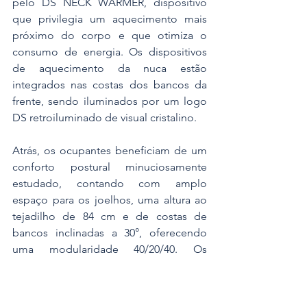
pelo DS NECK WARMER, dispositivo 
que privilegia um aquecimento mais 
próximo do corpo e que otimiza o 
consumo de energia. Os dispositivos 
de aquecimento da nuca estão 
integrados nas costas dos bancos da 
frente, sendo iluminados por um logo 
DS retroiluminado de visual cristalino.
Atrás, os ocupantes beneficiam de um 
conforto postural minuciosamente 
estudado, contando com amplo 
espaço para os joelhos, uma altura ao 
tejadilho de 84 cm e de costas de 
bancos inclinadas a 30°, oferecendo 
uma modularidade 40/20/40. Os 
assentos e as costas contam com 
ventilação e aquecimento para um 
conforto completo.