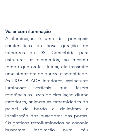
Viajar com iluminação
A iluminação é uma das principais 
caraterísticas da nova geração de 
interiores da DS. Concebida para 
estruturar os elementos, ao mesmo 
tempo que os faz flutuar, ela transmite 
uma atmosfera de pureza e serenidade. 
As LIGHTBLADE interiores, assinaturas 
luminosas verticais que fazem 
referência às luzes de circulação diurna 
exteriores, animam as extremidades do 
painel de bordo e delimitam a 
localização dos puxadores das portas. 
Os gráficos retroiluminados na consola 
buscaram inspiração num céu 