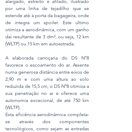
alargado, estreito e afilado, ilustrado 
por uma linha de tejadilho que se 
estende até à porta da bagageira, onde 
de integra um spoiler. Este último 
otimiza a aerodinâmica, com um ganho 
daí resultante de 3 dm², ou seja, 12 km 
(WLTP) ou 15 km em autoestrada. 
A elaborada carroçaria do DS N°8 
favorece o escoamento do ar. Assente 
numa generosa distância entre eixos de 
2,90 m e com uma altura ao solo 
reduzida de 15,5 cm, o DS N°8 otimiza a 
sua penetração no ar e oferece uma 
autonomia excecional, de até 750 km 
(WLTP).
Esta eficiência aerodinâmica completa-
se através dos componentes 
tecnológicos, como sejam as entradas 