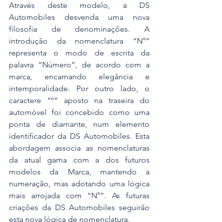
Através deste modelo, a DS 
Automobiles desvenda uma nova 
filosofia de denominações. A 
introdução da nomenclatura “N°” 
representa o modo de escrita da 
palavra “Número”, de acordo com a 
marca, encarnando elegância e 
intemporalidade. Por outro lado, o 
caractere “º” aposto na traseira do 
automóvel foi concebido como uma 
ponta de diamante, num elemento 
identificador da DS Automobiles. Esta 
abordagem associa as nomenclaturas 
da atual gama com a dos futuros 
modelos da Marca, mantendo a 
numeração, mas adotando uma lógica 
mais arrojada com “N°”. As futuras 
criações da DS Automobiles seguirão 
esta nova lógica de nomenclatura.