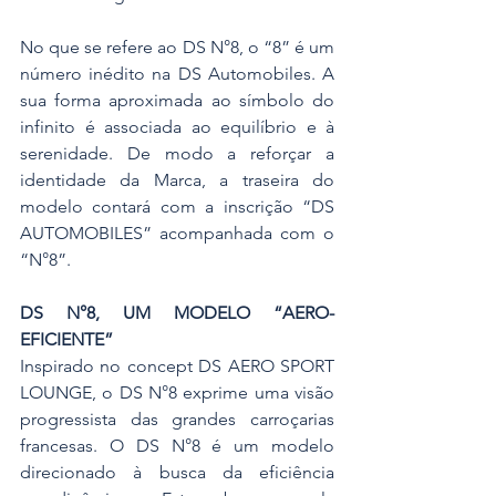
No que se refere ao DS N°8, o “8” é um 
número inédito na DS Automobiles. A 
sua forma aproximada ao símbolo do 
infinito é associada ao equilíbrio e à 
serenidade. De modo a reforçar a 
identidade da Marca, a traseira do 
modelo contará com a inscrição “DS 
AUTOMOBILES” acompanhada com o 
“N°8”.
DS N°8, UM MODELO “AERO-
EFICIENTE”
Inspirado no concept DS AERO SPORT 
LOUNGE, o DS N°8 exprime uma visão 
progressista das grandes carroçarias 
francesas. O DS N°8 é um modelo 
direcionado à busca da eficiência 