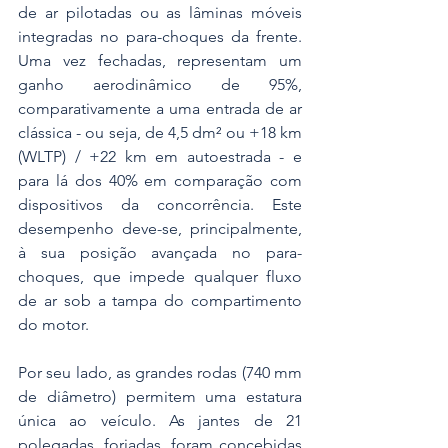
de ar pilotadas ou as lâminas móveis 
integradas no para-choques da frente. 
Uma vez fechadas, representam um 
ganho aerodinâmico de 95%, 
comparativamente a uma entrada de ar 
clássica - ou seja, de 4,5 dm² ou +18 km 
(WLTP) / +22 km em autoestrada - e 
para lá dos 40% em comparação com 
dispositivos da concorrência. Este 
desempenho deve-se, principalmente, 
à sua posição avançada no para-
choques, que impede qualquer fluxo 
de ar sob a tampa do compartimento 
do motor.
Por seu lado, as grandes rodas (740 mm 
de diâmetro) permitem uma estatura 
única ao veículo. As jantes de 21 
polegadas, forjadas, foram concebidas 