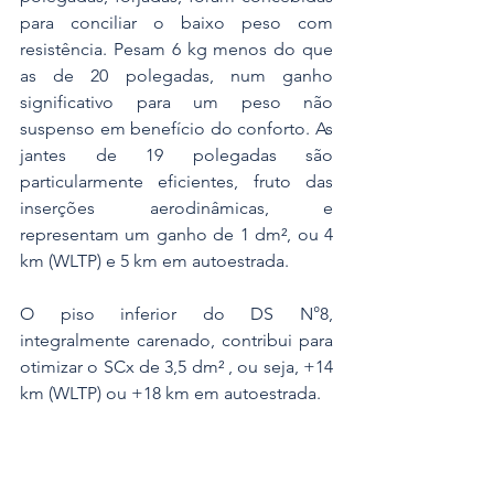
para conciliar o baixo peso com 
resistência. Pesam 6 kg menos do que 
as de 20 polegadas, num ganho 
significativo para um peso não 
suspenso em benefício do conforto. As 
jantes de 19 polegadas são 
particularmente eficientes, fruto das 
inserções aerodinâmicas, e 
representam um ganho de 1 dm², ou 4 
km (WLTP) e 5 km em autoestrada.
O piso inferior do DS N°8, 
integralmente carenado, contribui para 
otimizar o SCx de 3,5 dm² , ou seja, +14 
km (WLTP) ou +18 km em autoestrada.