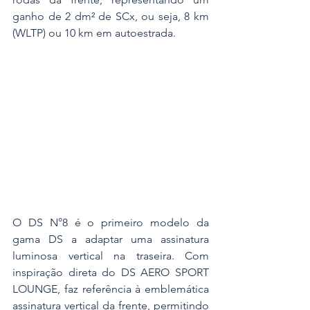
ganho de 2 dm² de SCx, ou seja, 8 km 
(WLTP) ou 10 km em autoestrada.
O DS N°8 é o primeiro modelo da 
gama DS a adaptar uma assinatura 
luminosa vertical na traseira. Com 
inspiração direta do DS AERO SPORT 
LOUNGE, faz referência à emblemática 
assinatura vertical da frente, permitindo 