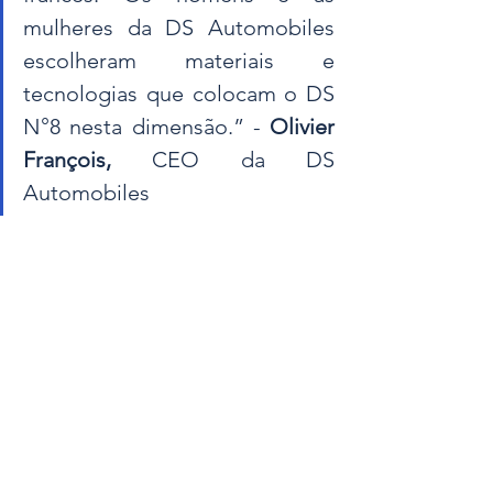
mulheres da DS Automobiles 
escolheram materiais e 
tecnologias que colocam o DS 
N°8 nesta dimensão.” - 
Olivier 
François, 
CEO da DS 
Automobiles