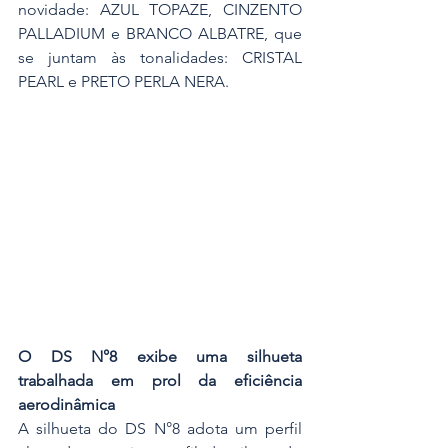
novidade: AZUL TOPAZE, CINZENTO 
PALLADIUM e BRANCO ALBATRE, que 
se juntam às tonalidades: CRISTAL 
PEARL e PRETO PERLA NERA.
O DS N°8 exibe uma silhueta 
trabalhada em prol da eficiência 
aerodinâmica
A silhueta do DS N°8 adota um perfil 