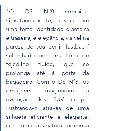
"O DS N°8 combina, 
simultaneamente, carisma, com 
uma forte identidade dianteira 
e traseira, e elegância, visível na 
pureza do seu perfil ‘fastback’ 
sublinhado por uma linha de 
tejadilho fluida, que se 
prolonga até à porta da 
bagageira. Com o DS N°8, os 
designers imaginaram a 
evolução dos SUV coupé, 
ilustrando-o através de uma 
silhueta eficiente e elegante, 
com uma assinatura luminosa 