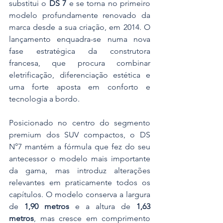
substitui o 
DS 7
 e se torna no primeiro 
modelo profundamente renovado da 
marca desde a sua criação, em 2014. O 
lançamento enquadra-se numa nova 
fase estratégica da construtora 
francesa, que procura combinar 
eletrificação, diferenciação estética e 
uma forte aposta em conforto e 
tecnologia a bordo.
Posicionado no centro do segmento 
premium dos SUV compactos, o DS 
N°7 mantém a fórmula que fez do seu 
antecessor o modelo mais importante 
da gama, mas introduz alterações 
relevantes em praticamente todos os 
capítulos. O modelo conserva a largura 
de 
1,90 metros
 e a altura de 
1,63 
metros
, mas cresce em comprimento 