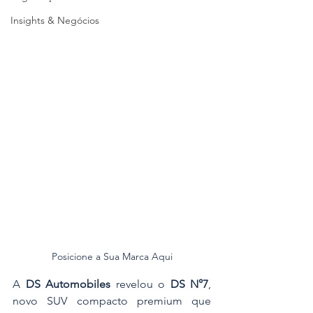
Insights & Negócios
Posicione a Sua Marca Aqui
A 
DS Automobiles
 revelou o 
DS N°7
, 
novo SUV compacto premium que 