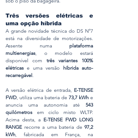
sob o piso da bagageira.
Três versões elétricas e 
uma opção híbrida
A grande novidade técnica do DS N°7 
está na diversidade de motorizações. 
Assente numa 
plataforma 
multienergias
, o modelo estará 
disponível com 
três variantes 100% 
elétricas
 e uma versão 
híbrida auto-
recarregável
.
A versão elétrica de entrada, 
E-TENSE 
FWD
, utiliza uma bateria de 
73,7 kWh
 e 
anuncia uma autonomia até 
543 
quilómetros
 em ciclo misto WLTP. 
Acima desta, a 
E-TENSE FWD LONG 
RANGE
 recorre a uma bateria de 
97,2 
kWh
, fabricada em França, na 