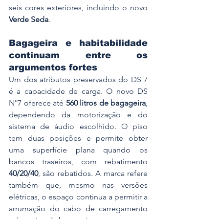
seis cores exteriores, incluindo o novo 
Verde Seda
.
Bagageira e habitabilidade 
continuam entre os 
argumentos fortes
Um dos atributos preservados do DS 7 
é a capacidade de carga. O novo DS 
N°7 oferece até 
560 litros de bagageira
, 
dependendo da motorização e do 
sistema de áudio escolhido. O piso 
tem duas posições e permite obter 
uma superfície plana quando os 
bancos traseiros, com rebatimento 
40/20/40
, são rebatidos. A marca refere 
também que, mesmo nas versões 
elétricas, o espaço continua a permitir a 
arrumação do cabo de carregamento 