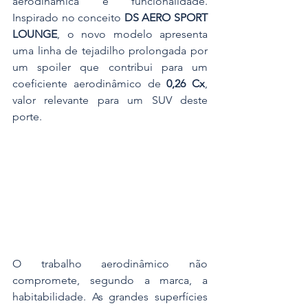
aerodinâmica e funcionalidade. 
Inspirado no conceito 
DS AERO SPORT 
LOUNGE
, o novo modelo apresenta 
uma linha de tejadilho prolongada por 
um spoiler que contribui para um 
coeficiente aerodinâmico de 
0,26 Cx
, 
valor relevante para um SUV deste 
porte.
O trabalho aerodinâmico não 
compromete, segundo a marca, a 
habitabilidade. As grandes superfícies 