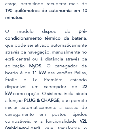
carga, permitindo recuperar mais de 
190 quilómetros de autonomia em 10 
minutos
.
O modelo dispõe de 
pré-
condicionamento térmico da bateria
, 
que pode ser ativado automaticamente 
através da navegação, manualmente no 
ecrã central ou à distância através da 
aplicação 
MyDS
. O carregador de 
bordo é de 
11 kW
 nas versões Pallas, 
Étoile e La Première, estando 
disponível um carregador de 
22 
kW
 como opção. O sistema inclui ainda 
a função 
PLUG & CHARGE
, que permite 
iniciar automaticamente a sessão de 
carregamento em postos rápidos 
compatíveis, e a funcionalidade 
V2L 
(Vehicle-to-Load)
, que transforma o 