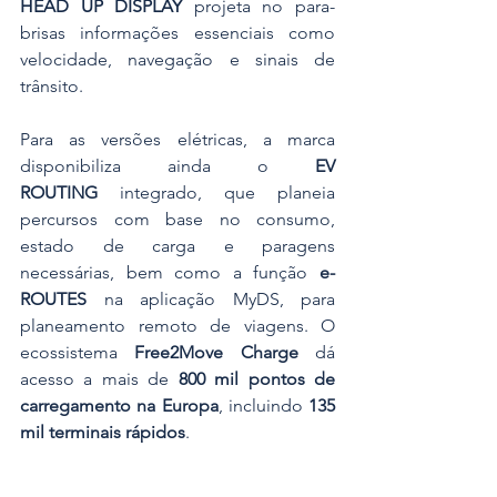
HEAD UP DISPLAY
 projeta no para-
brisas informações essenciais como 
velocidade, navegação e sinais de 
trânsito.
Para as versões elétricas, a marca 
disponibiliza ainda o 
EV 
ROUTING
 integrado, que planeia 
percursos com base no consumo, 
estado de carga e paragens 
necessárias, bem como a função 
e-
ROUTES
 na aplicação MyDS, para 
planeamento remoto de viagens. O 
ecossistema 
Free2Move Charge
 dá 
acesso a mais de 
800 mil pontos de 
carregamento na Europa
, incluindo 
135 
mil terminais rápidos
.