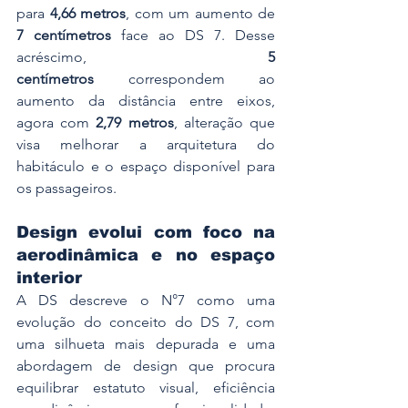
para 
4,66 metros
, com um aumento de 
7 centímetros
 face ao DS 7. Desse 
acréscimo, 
5 
centímetros
 correspondem ao 
aumento da distância entre eixos, 
agora com 
2,79 metros
, alteração que 
visa melhorar a arquitetura do 
habitáculo e o espaço disponível para 
os passageiros.
Design evolui com foco na 
aerodinâmica e no espaço 
interior
A DS descreve o N°7 como uma 
evolução do conceito do DS 7, com 
uma silhueta mais depurada e uma 
abordagem de design que procura 
equilibrar estatuto visual, eficiência 