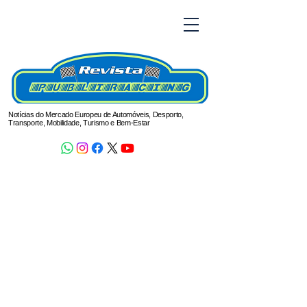
Notícias do Mercado Europeu de Automóveis, Desporto,
Transporte, Mobilidade, Turismo e Bem-Estar