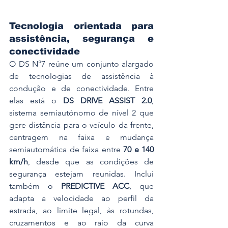
Tecnologia orientada para 
assistência, segurança e 
conectividade
O DS N°7 reúne um conjunto alargado 
de tecnologias de assistência à 
condução e de conectividade. Entre 
elas está o 
DS DRIVE ASSIST 2.0
, 
sistema semiautónomo de nível 2 que 
gere distância para o veículo da frente, 
centragem na faixa e mudança 
semiautomática de faixa entre 
70 e 140 
km/h
, desde que as condições de 
segurança estejam reunidas. Inclui 
também o 
PREDICTIVE ACC
, que 
adapta a velocidade ao perfil da 
estrada, ao limite legal, às rotundas, 
cruzamentos e ao raio da curva 