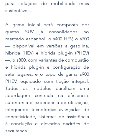
para soluções de mobilidade mais 
sustentáveis.
A gama inicial será composta por 
quatro SUV já consolidados no 
mercado espanhol: o s400 HEV, o s700 
— disponível em versões a gasolina, 
híbrida (HEV) e híbrida plug-in (PHEV) 
—, o s800, com variantes de combustão 
e híbrida plug-in e configuração de 
sete lugares, e o topo de gama s900 
PHEV, equipado com tração integral. 
Todos os modelos partilham uma 
abordagem centrada na eficiência, 
autonomia e experiência de utilização, 
integrando tecnologias avançadas de 
conectividade, sistemas de assistência 
à condução e elevados padrões de 
segurança.