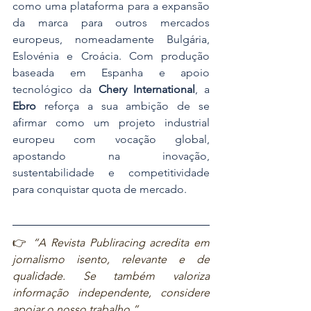
como uma plataforma para a expansão 
da marca para outros mercados 
europeus, nomeadamente Bulgária, 
Eslovénia e Croácia. Com produção 
baseada em Espanha e apoio 
tecnológico da 
Chery International
, a 
Ebro
 reforça a sua ambição de se 
afirmar como um projeto industrial 
europeu com vocação global, 
apostando na inovação, 
sustentabilidade e competitividade 
para conquistar quota de mercado.
👉 
“A Revista Publiracing acredita em 
jornalismo isento, relevante e de 
qualidade. Se também valoriza 
informação independente, considere 
apoiar o nosso trabalho.”  