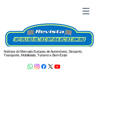
Notícias do Mercado Europeu de Automóveis, Desporto,
Transporte, Mobilidade, Turismo e Bem-Estar