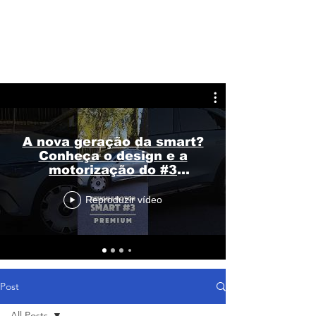
A nova geração da smart?
Conheça o design e a
motorização do #3
Premium
Reproduzir vídeo
Post
All Posts