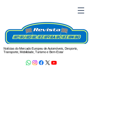
Notícias do Mercado Europeu de Automóveis, Desporto,
Transporte, Mobilidade, Turismo e Bem-Estar