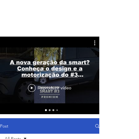
A nova geração da smart?
Conheça o design e a
motorização do #3
Premium
Reproduzir vídeo
Post
All Posts