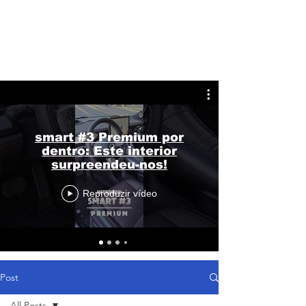
smart #3 Premium por
dentro: Este interior
surpreendeu-nos!
Reproduzir vídeo
Post
All Posts