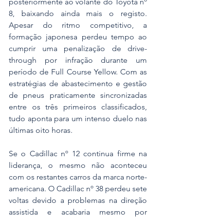
posteriormente ao volante do Toyota nº 
8, baixando ainda mais o registo. 
Apesar do ritmo competitivo, a 
formação japonesa perdeu tempo ao 
cumprir uma penalização de drive-
through por infração durante um 
período de Full Course Yellow. Com as 
estratégias de abastecimento e gestão 
de pneus praticamente sincronizadas 
entre os três primeiros classificados, 
tudo aponta para um intenso duelo nas 
últimas oito horas.
Se o Cadillac nº 12 continua firme na 
liderança, o mesmo não aconteceu 
com os restantes carros da marca norte-
americana. O Cadillac nº 38 perdeu sete 
voltas devido a problemas na direção 
assistida e acabaria mesmo por 