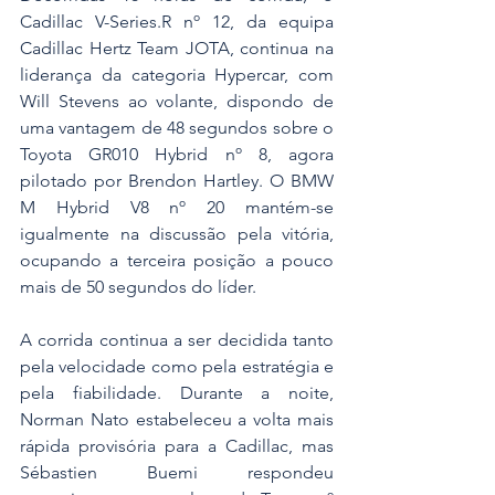
Cadillac V-Series.R nº 12, da equipa 
Cadillac Hertz Team JOTA, continua na 
liderança da categoria Hypercar, com 
Will Stevens ao volante, dispondo de 
uma vantagem de 48 segundos sobre o 
Toyota GR010 Hybrid nº 8, agora 
pilotado por Brendon Hartley. O BMW 
M Hybrid V8 nº 20 mantém-se 
igualmente na discussão pela vitória, 
ocupando a terceira posição a pouco 
mais de 50 segundos do líder.
A corrida continua a ser decidida tanto 
pela velocidade como pela estratégia e 
pela fiabilidade. Durante a noite, 
Norman Nato estabeleceu a volta mais 
rápida provisória para a Cadillac, mas 
Sébastien Buemi respondeu 