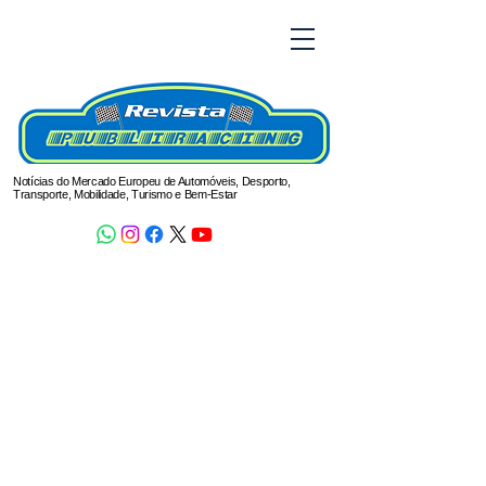
Notícias do Mercado Europeu de Automóveis, Desporto,
Transporte, Mobilidade, Turismo e Bem-Estar