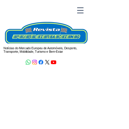
Notícias do Mercado Europeu de Automóveis, Desporto,
Transporte, Mobilidade, Turismo e Bem-Estar