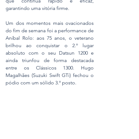
que continua rápido e eficaz, 
garantindo uma vitória firme.
Um dos momentos mais ovacionados 
do fim de semana foi a performance de 
Aníbal Rolo: aos 75 anos, o veterano 
brilhou ao conquistar o 2.º lugar 
absoluto com o seu Datsun 1200 e 
ainda triunfou de forma destacada 
entre os Clássicos 1300. Hugo 
Magalhães (Suzuki Swift GTi) fechou o 
pódio com um sólido 3.º posto.