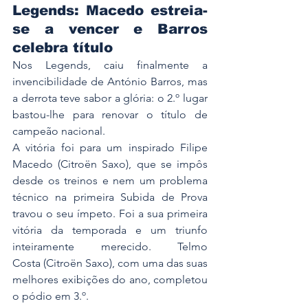
Legends: Macedo estreia-
se a vencer e Barros 
celebra título
Nos Legends, caiu finalmente a 
invencibilidade de António Barros, mas 
a derrota teve sabor a glória: o 2.º lugar 
bastou-lhe para renovar o título de 
campeão nacional.
A vitória foi para um inspirado Filipe 
Macedo (Citroën Saxo), que se impôs 
desde os treinos e nem um problema 
técnico na primeira Subida de Prova 
travou o seu ímpeto. Foi a sua primeira 
vitória da temporada e um triunfo 
inteiramente merecido. Telmo 
Costa (Citroën Saxo), com uma das suas 
melhores exibições do ano, completou 
o pódio em 3.º.