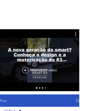
A nova geração da smart?
Conheça o design e a
motorização do #3
Premium
Reproduzir vídeo
Post
All Posts