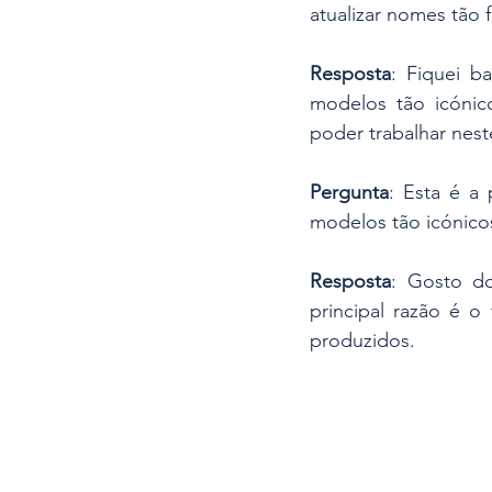
atualizar nomes tão
Resposta
: Fiquei b
modelos tão icónic
poder trabalhar nest
Pergunta
: Esta é a
modelos tão icónicos
Resposta
: Gosto do
principal razão é o
produzidos.