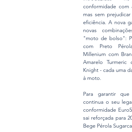
conformidade com a
mas sem prejudicar
eficiência. A nova 
novas combinações
"moto de bolso": P
com Preto Pérola
Millenium com Bran
Amarelo Turmeric c
Knight - cada uma d
à moto.
Para garantir qu
continua o seu leg
conformidade Euro5
sai reforçada para 
Bege Pérola Sugarc