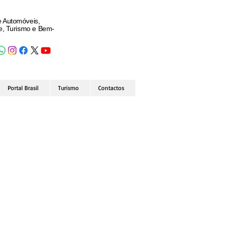
e Automóveis,
de, Turismo e Bem-
Portal Brasil
Turismo
Contactos