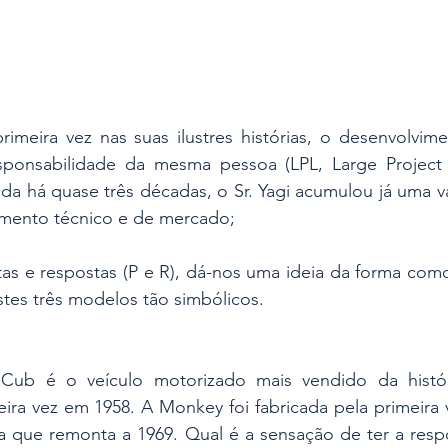
imeira vez nas suas ilustres histórias, o desenvolvime
ponsabilidade da mesma pessoa (LPL, Large Project L
da há quase três décadas, o Sr. Yagi acumulou já uma va
mento técnico e de mercado;
as e respostas (P e R), dá-nos uma ideia da forma como
tes três modelos tão simbólicos.
Cub é o veículo motorizado mais vendido da históri
ira vez em 1958. A Monkey foi fabricada pela primeira 
a que remonta a 1969. Qual é a sensação de ter a respo