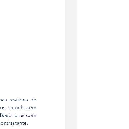
as revisões de 
dos reconhecem 
 Bosphorus com 
ontrastante.