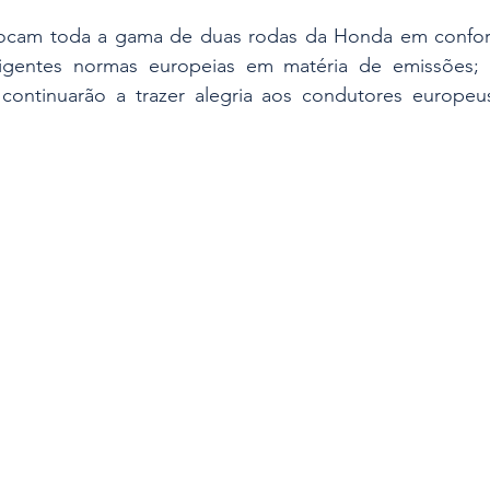
olocam toda a gama de duas rodas da Honda em confo
igentes normas europeias em matéria de emissões; c
continuarão a trazer alegria aos condutores europeu