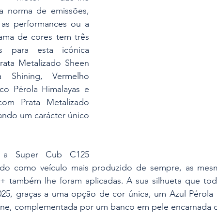
 norma de emissões, 
 as performances ou a 
gama de cores tem três 
 para esta icónica 
rata Metalizado Sheen 
 Shining, Vermelho 
co Pérola Himalayas e 
om Prata Metalizado 
ando um carácter único 
e a Super Cub C125 
ado como veículo mais produzido de sempre, as mesm
+ também lhe foram aplicadas. A sua silhueta que to
2025, graças a uma opção de cor única, um Azul Pérola
ane, complementada por um banco em pele encarnada c