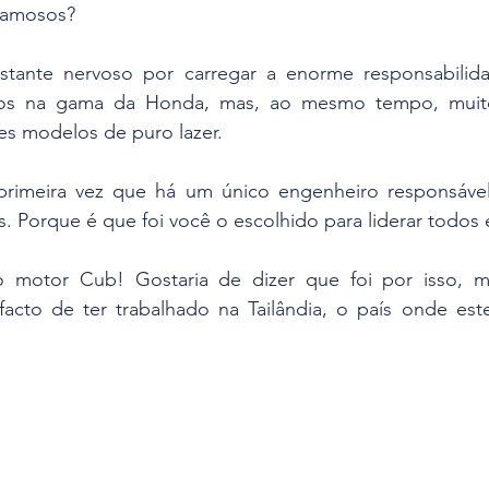
 famosos?
astante nervoso por carregar a enorme responsabilidad
os na gama da Honda, mas, ao mesmo tempo, muito s
es modelos de puro lazer.
 primeira vez que há um único engenheiro responsável 
. Porque é que foi você o escolhido para liderar todos 
 motor Cub! Gostaria de dizer que foi por isso, m
 facto de ter trabalhado na Tailândia, o país onde est