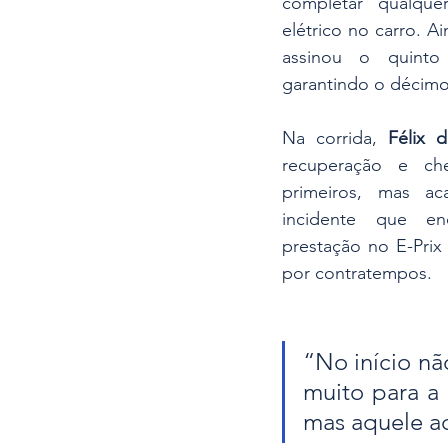
completar qualque
elétrico no carro. Ai
assinou o quinto
garantindo o décimo 
Na corrida, 
Félix 
recuperação e che
primeiros, mas ac
incidente que en
prestação no E-Prix
por contratempos.
“No início nã
muito para a 
mas aquele a