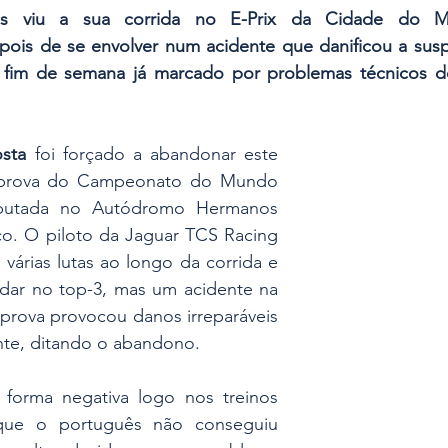
s viu a sua corrida no E-Prix da Cidade do Méx
ois de se envolver num acidente que danificou a suspe
fim de semana já marcado por problemas técnicos de
osta
 foi forçado a abandonar este 
prova do Campeonato do Mundo 
putada no Autódromo Hermanos 
o. O piloto da Jaguar TCS Racing 
várias lutas ao longo da corrida e 
ar no top-3, mas um acidente na 
rova provocou danos irreparáveis 
nte, ditando o abandono.
orma negativa logo nos treinos 
 que o português não conseguiu 