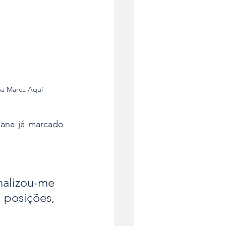
ua Marca Aqui
ana já marcado 
nalizou-me 
 posições, 