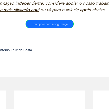
ormação independente, considere apoiar o nosso trabalh
a mais clicando aqui
ou vá para o link de 
apoio
 abaixo  
Seu apoio com a segurança
ntónio Félix da Costa