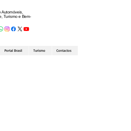
e Automóveis,
de, Turismo e Bem-
Portal Brasil
Turismo
Contactos