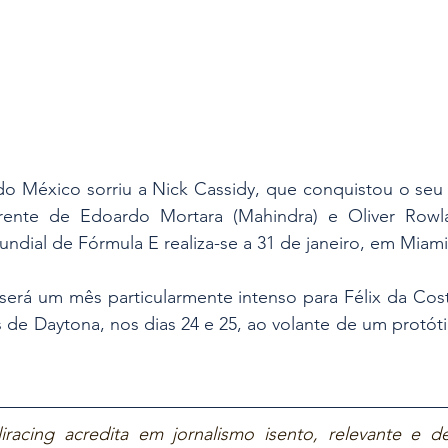
do México sorriu a Nick Cassidy, que conquistou o seu p
rente de Edoardo Mortara (Mahindra) e Oliver Rowla
dial de Fórmula E realiza-se a 31 de janeiro, em Miami
o será um mês particularmente intenso para Félix da Co
s de Daytona, nos dias 24 e 25, ao volante de um protóti
iracing acredita em jornalismo isento, relevante e de