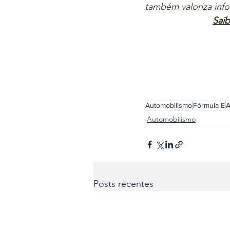
também valoriza inf
Saib
Automobilismo
Fórmula E
A
Automobilismo
Posts recentes