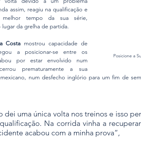
r volta devido a um problema 
nda assim, reagiu na qualificação e 
 melhor tempo da sua série, 
lugar da grelha de partida.
da Costa
 mostrou capacidade de 
gou a posicionar-se entre os 
Posicione a S
abou por estar envolvido num 
cerrou prematuramente a sua 
 mexicano, num desfecho inglório para um fim de sem
o dei uma única volta nos treinos e isso pe
qualificação. Na corrida vinha a recuperar
cidente acabou com a minha prova”, 