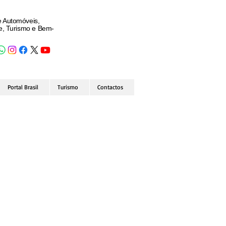
e Automóveis,
de, Turismo e Bem-
Portal Brasil
Turismo
Contactos