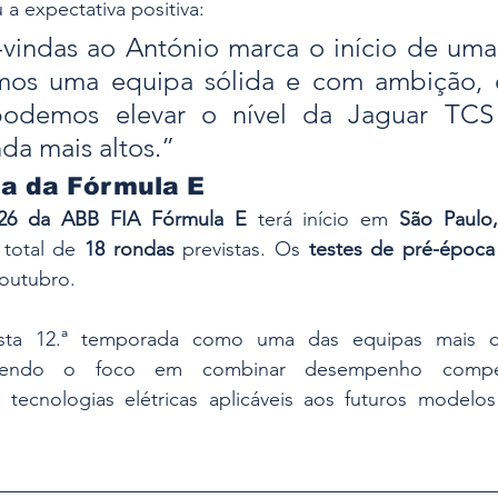
 a expectativa positiva:
vindas ao António marca o início de uma 
mos uma equipa sólida e com ambição, e
podemos elevar o nível da Jaguar TCS 
da mais altos.”
a da Fórmula E
/26 da ABB FIA Fórmula E
 terá início em 
São Paulo,
total de 
18 rondas
 previstas. Os 
testes de pré-época
 outubro.
sta 12.ª temporada como uma das equipas mais co
tendo o foco em combinar desempenho compet
tecnologias elétricas aplicáveis aos futuros modelos