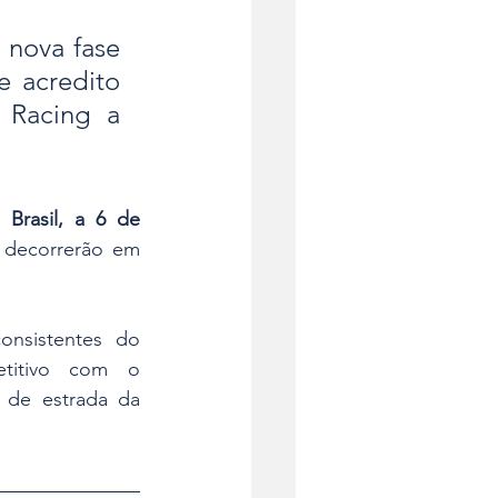
nova fase 
 acredito 
Racing a 
 Brasil, a 6 de 
 decorrerão em 
nsistentes do 
itivo com o 
 de estrada da 