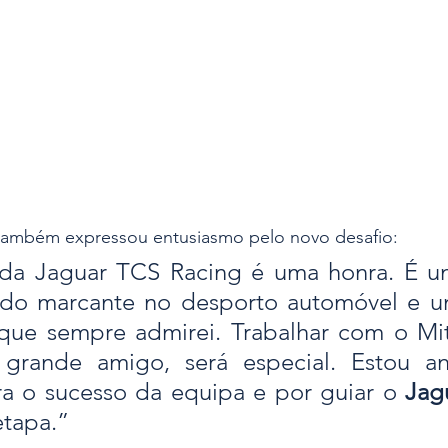
também expressou entusiasmo pelo novo desafio:
 da Jaguar TCS Racing é uma honra. É u
o marcante no desporto automóvel e um
que sempre admirei. Trabalhar com o Mit
rande amigo, será especial. Estou ans
ra o sucesso da equipa e por guiar o 
Jag
etapa.”