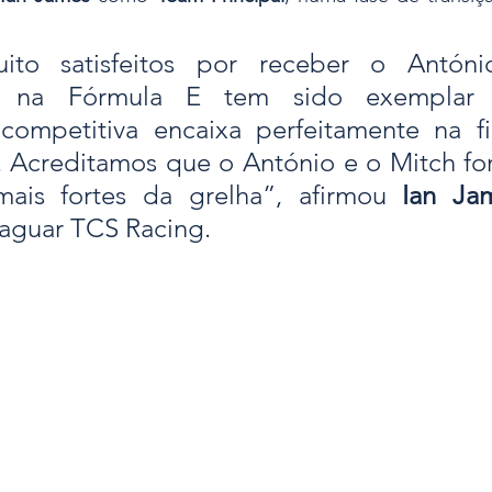
ito satisfeitos por receber o Antóni
 na Fórmula E tem sido exemplar 
competitiva encaixa perfeitamente na fil
. Acreditamos que o António e o Mitch f
ais fortes da grelha”, afirmou 
Ian Ja
Jaguar TCS Racing.