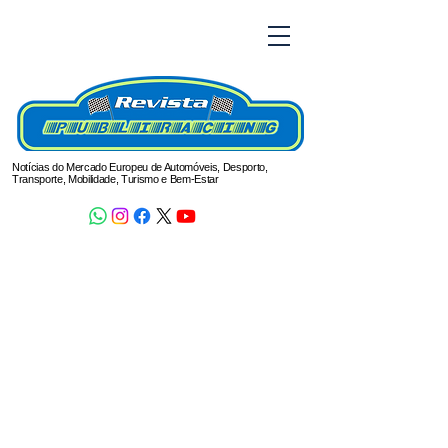
Notícias do Mercado Europeu de Automóveis, Desporto,
Transporte, Mobilidade, Turismo e Bem-Estar