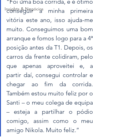
“Foi uma boa corrida, e é ótimo 
Insights & Negócios
conseguir a minha primeira 
vitória este ano, isso ajuda-me 
muito. Conseguimos uma bom 
arranque e fomos logo para a 4ª 
posição antes da T1. Depois, os 
carros da frente colidiram, pelo 
que apenas aproveitei e, a 
partir daí, consegui controlar e 
chegar ao fim da corrida. 
Também estou muito feliz por o 
Santi – o meu colega de equipa 
– esteja a partilhar o pódio 
comigo, assim como o meu 
amigo Nikola. Muito feliz.”