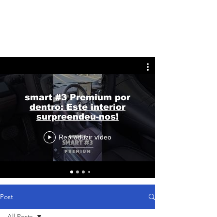
smart #3 Premium por
dentro: Este interior
surpreendeu-nos!
Reproduzir vídeo
Post
All Posts