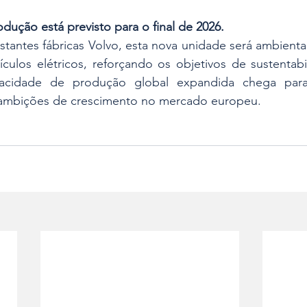
rodução está previsto para o final de 2026.
tantes fábricas Volvo, esta nova unidade será ambienta
culos elétricos, reforçando os objetivos de sustentabi
acidade de produção global expandida chega para 
 ambições de crescimento no mercado europeu.