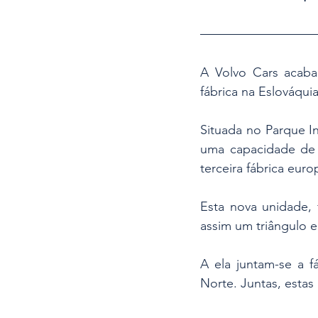
A Volvo Cars acaba 
fábrica na Eslováquia
Situada no Parque Ind
uma capacidade de 
terceira fábrica euro
Esta nova unidade,
assim um triângulo 
A ela juntam-se a f
Norte. Juntas, estas