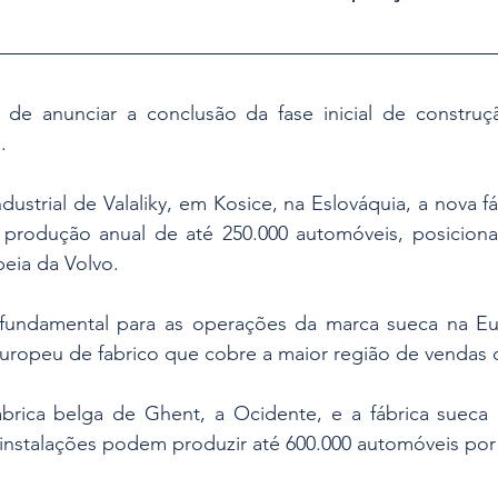
de anunciar a conclusão da fase inicial de construç
.
ustrial de Valaliky, em Kosice, na Eslováquia, a nova fá
produção anual de até 250.000 automóveis, posicion
peia da Volvo.
 fundamental para as operações da marca sueca na Eu
europeu de fabrico que cobre a maior região de vendas 
ábrica belga de Ghent, a Ocidente, e a fábrica sueca d
 instalações podem produzir até 600.000 automóveis por