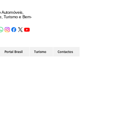
e Automóveis,
de, Turismo e Bem-
Portal Brasil
Turismo
Contactos